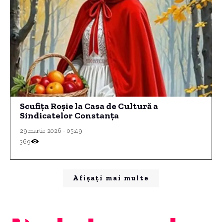
Scufiţa Roșie la Casa de Cultură a
Sindicatelor Constanţa
29 martie 2026 - 05:49
369
Afișați mai multe