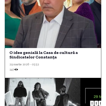
O idee genială la Casa de cultură a
Sindicatelor Constanța
29 martie 2026 - 05:52
247