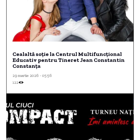
Cealaltă soție la Centrul Multifuncțional
Educativ pentru Tineret Jean Constantin
Constanța
29 martie 2026 - 05:56
122