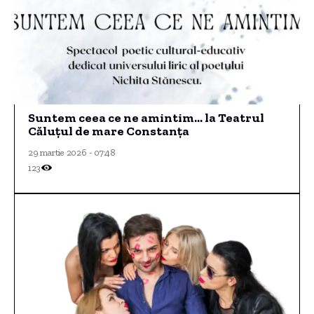
Suntem ceea ce ne amintim… la Teatrul
Căluțul de mare Constanța
29 martie 2026 - 07:48
123