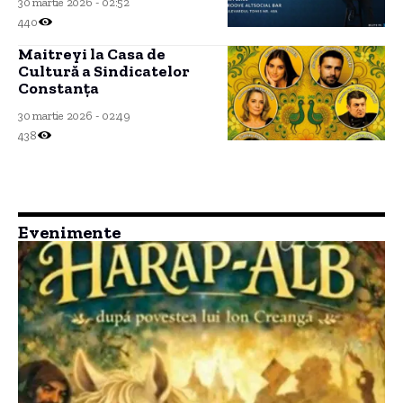
30 martie 2026 - 02:52
440
Maitreyi la Casa de
Cultură a Sindicatelor
Constanța
30 martie 2026 - 02:49
438
Evenimente