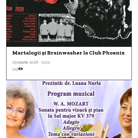
Martalogii și Brainwasher la Club Phoenix
29 martie 2026 - 12:52
123