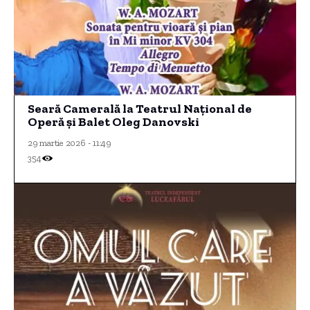
Seară Camerală la Teatrul Național de
Operă și Balet Oleg Danovski
29 martie 2026 - 11:49
354