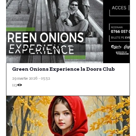
Green Onions Experience la Doors Club
29 martie 2026 - 05:52
113