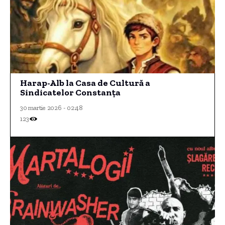
Harap-Alb la Casa de Cultură a
Sindicatelor Constanţa
30 martie 2026 - 02:48
123