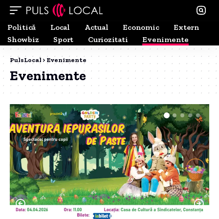
Politică
Local
Actual
Economic
Extern
Showbiz
Sport
Curiozitati
Evenimente
PulsLocal
>
Evenimente
Evenimente