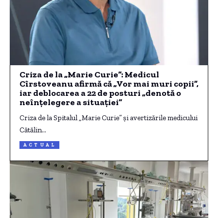
Criza de la „Marie Curie”: Medicul
Cîrstoveanu afirmă că „Vor mai muri copii”,
iar deblocarea a 22 de posturi „denotă o
neînțelegere a situației”
Criza de la Spitalul „Marie Curie” și avertizările medicului
Cătălin…
ACTUAL