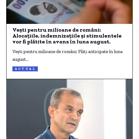
Vești pentru milioane de români:
Alocațiile, indemnizațiile și stimulentele
vor fi plătite în avans în luna august.
Vești pentru milioane de români: Plăți anticipate în luna
august…
ACTUAL