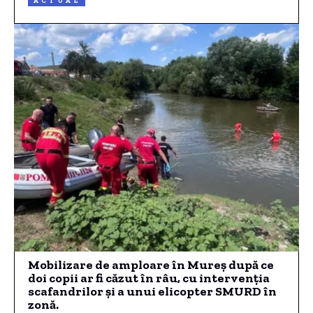
ACTUAL
Mobilizare de amploare în Mureș după ce
doi copii ar fi căzut în râu, cu intervenția
scafandrilor și a unui elicopter SMURD în
zonă.