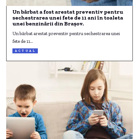
Un bărbat a fost arestat preventiv pentru
sechestrarea unei fete de 11 ani în toaleta
unei benzinării din Brașov.
Un bărbat arestat preventiv pentru sechestrarea unei
fete de 11…
ACTUAL