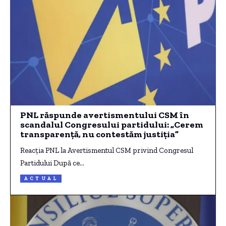
PNL răspunde avertismentului CSM în
scandalul Congresului partidului: „Cerem
transparență, nu contestăm justiția”
Reacția PNL la Avertismentul CSM privind Congresul
Partidului După ce…
ACTUAL