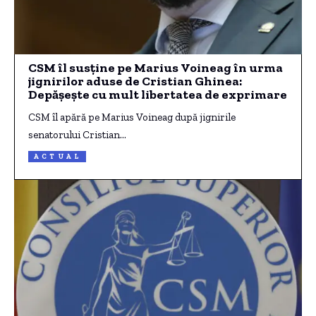
CSM îl susține pe Marius Voineag în urma
jignirilor aduse de Cristian Ghinea:
Depășește cu mult libertatea de exprimare
CSM îl apără pe Marius Voineag după jignirile
senatorului Cristian…
ACTUAL