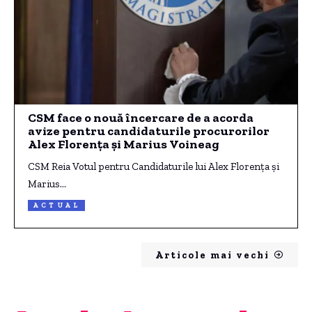
CSM face o nouă încercare de a acorda
avize pentru candidaturile procurorilor
Alex Florenţa şi Marius Voineag
CSM Reia Votul pentru Candidaturile lui Alex Florenţa și
Marius…
ACTUAL
Articole mai vechi