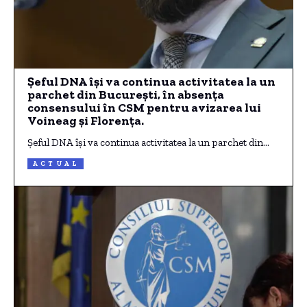
Șeful DNA își va continua activitatea la un
parchet din București, în absența
consensului în CSM pentru avizarea lui
Voineag și Florența.
Șeful DNA își va continua activitatea la un parchet din…
ACTUAL