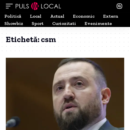
Politică
Local
Actual
Economic
Extern
Showbiz
Sport
Curiozitati
Evenimente
Etichetă:
csm