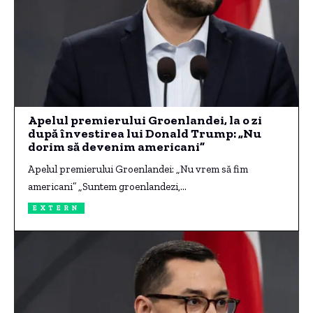
Apelul premierului Groenlandei, la o zi
după învestirea lui Donald Trump: „Nu
dorim să devenim americani”
Apelul premierului Groenlandei: „Nu vrem să fim
americani” „Suntem groenlandezi,…
EXTERN