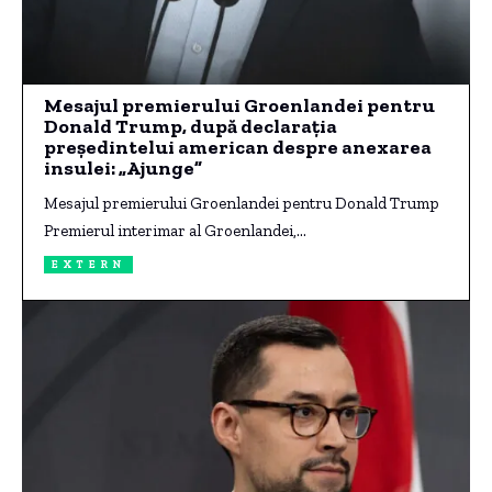
Mesajul premierului Groenlandei pentru
Donald Trump, după declarația
președintelui american despre anexarea
insulei: „Ajunge”
Mesajul premierului Groenlandei pentru Donald Trump
Premierul interimar al Groenlandei,…
EXTERN