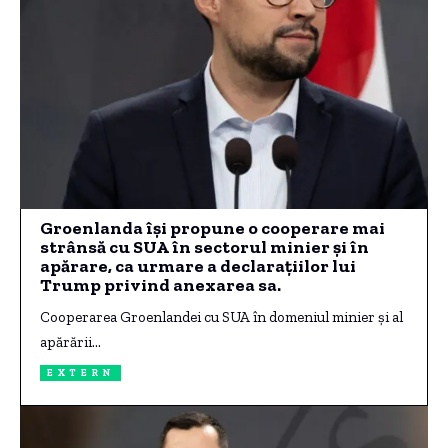
Groenlanda își propune o cooperare mai
strânsă cu SUA în sectorul minier și în
apărare, ca urmare a declarațiilor lui
Trump privind anexarea sa.
Cooperarea Groenlandei cu SUA în domeniul minier și al
apărării…
EXTERN