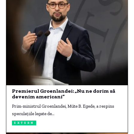
Premierul Groenlandei: „Nu ne dorim să
devenim americani”
Prim-ministrul Groenlandei, Múte B. Egede, a respins
speculațiile legate de…
EXTERN