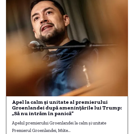
Apel la calm și unitate al premierului
Groenlandei după amenințările lui Trump:
„Să nu intrăm în panică”
Apelul premierului Groenlandei la calm și unitate
Premierul Groenlandei, Múte…