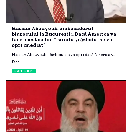
Hassan Abouyoub, ambasadorul
Marocului la București: „Dacă America va
face acest cadou Iranului, războiul se va
opri imediat”
Hassan Abouyoub: Războiul se va opri dacă America va
face…
EXTERN