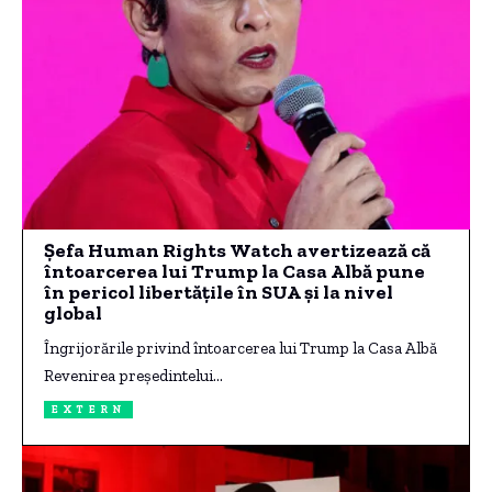
Şefa Human Rights Watch avertizează că
întoarcerea lui Trump la Casa Albă pune
în pericol libertăţile în SUA şi la nivel
global
Îngrijorările privind întoarcerea lui Trump la Casa Albă
Revenirea preşedintelui…
EXTERN