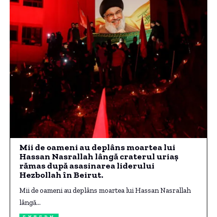
Mii de oameni au deplâns moartea lui
Hassan Nasrallah lângă craterul uriaș
rămas după asasinarea liderului
Hezbollah în Beirut.
Mii de oameni au deplâns moartea lui Hassan Nasrallah
lângă…