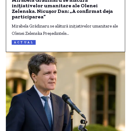
inițiativelor umanitare ale Olenei
Zelenska. Nicușor Dan: „A confirmat deja
participarea”
Mirabela Grădinaru se alătură inițiativelor umanitare ale
Olenei Zelenska Președintele…
ACTUAL