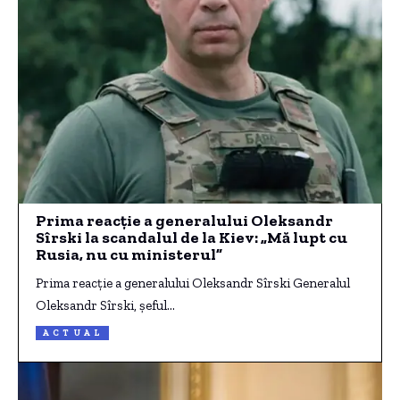
Prima reacție a generalului Oleksandr
Sîrski la scandalul de la Kiev: „Mă lupt cu
Rusia, nu cu ministerul”
Prima reacție a generalului Oleksandr Sîrski Generalul
Oleksandr Sîrski, șeful…
ACTUAL