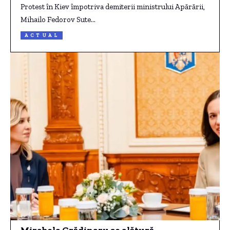
Protest în Kiev împotriva demiterii ministrului Apărării,
Mihailo Fedorov Sute…
ACTUAL
Mirabela Grădinaru se alătură