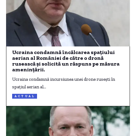
Ucraina condamnă încălcarea spațiului
aerian al României de către o dronă
rusească și solicită un răspuns pe măsura
amenințării.
Ucraina condamnă incursiunea unei drone rusești în
spațiul aerian al…
ACTUAL