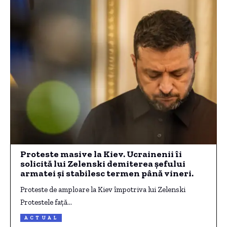
Proteste masive la Kiev. Ucrainenii îi
solicită lui Zelenski demiterea șefului
armatei și stabilesc termen până vineri.
Proteste de amploare la Kiev împotriva lui Zelenski
Protestele față…
ACTUAL