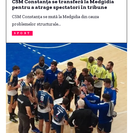
CSM Constanța se transferă la Medgidia
pentru a atrage spectatori în tribune
CSM Constanța se mută la Medgidia din cauza
problemelor structurale…
SPORT