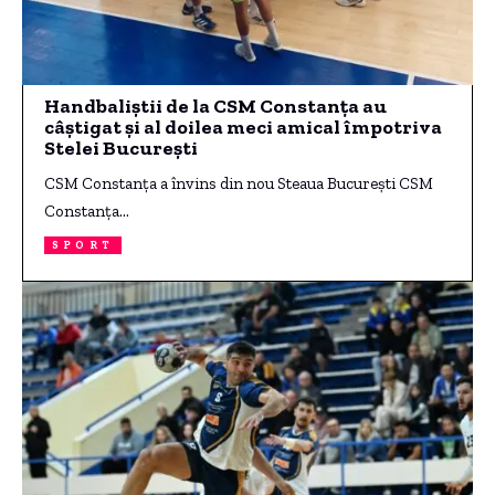
Handbaliștii de la CSM Constanța au
câștigat și al doilea meci amical împotriva
Stelei București
CSM Constanța a învins din nou Steaua București CSM
Constanța…
SPORT