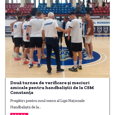
Două turnee de verificare și meciuri
amicale pentru handbaliștii de la CSM
Constanța
Pregătiri pentru noul sezon al Ligii Naționale
Handbaliștii de la…
SPORT