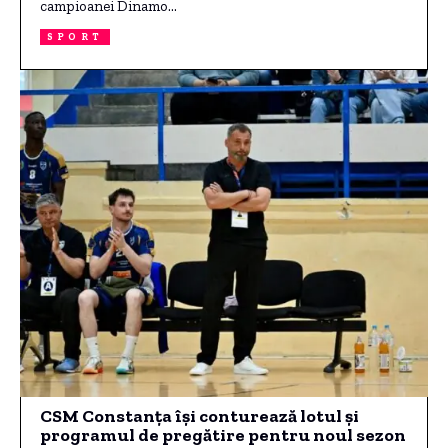
campioanei Dinamo…
SPORT
CSM Constanța își conturează lotul și
programul de pregătire pentru noul sezon