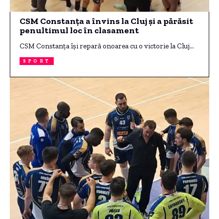
CSM Constanța a învins la Cluj și a părăsit
penultimul loc în clasament
CSM Constanța își repară onoarea cu o victorie la Cluj…
SPORT