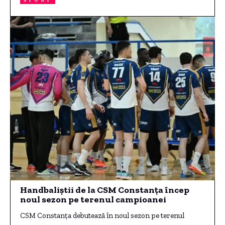
Handbaliștii de la CSM Constanța încep
noul sezon pe terenul campioanei
CSM Constanța debutează în noul sezon pe terenul