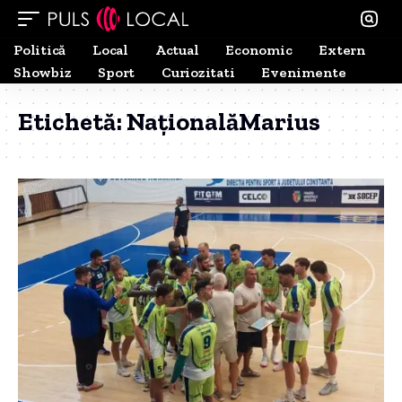
Politică
Local
Actual
Economic
Extern
Showbiz
Sport
Curiozitati
Evenimente
Etichetă:
NaționalăMarius