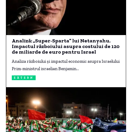
Analiză: „Super-Sparta” lui Netanyahu.
Impactul războiului asupra costului de 120
de miliarde de euro pentru Israel
Analiza războiului și impactul economic asupra Israelului
Prim-ministrul israelian Benjamin…
EXTERN