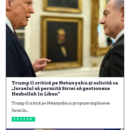
Trump îl critică pe Netanyahu și solicită ca
„Israelul să permită Siriei să gestioneze
Hezbollah în Liban”
Trump îl critică pe Netanyahu și propune implicarea
Siriei în…
EXTERN