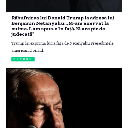
Răbufnirea lui Donald Trump la adresa lui
Benjamin Netanyahu: „M-am enervat la
culme. I-am spus-o în față. N-are pic de
judecată”
Trump își exprimă furia față de Netanyahu Președintele
american Donald…
EXTERN