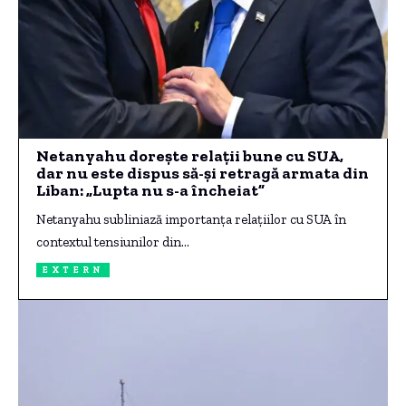
Netanyahu dorește relații bune cu SUA,
dar nu este dispus să-și retragă armata din
Liban: „Lupta nu s-a încheiat”
Netanyahu subliniază importanța relațiilor cu SUA în
contextul tensiunilor din…
EXTERN