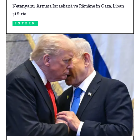
Netanyahu: Armata Israeliană va Rămâne în Gaza, Liban
și Siria…
EXTERN