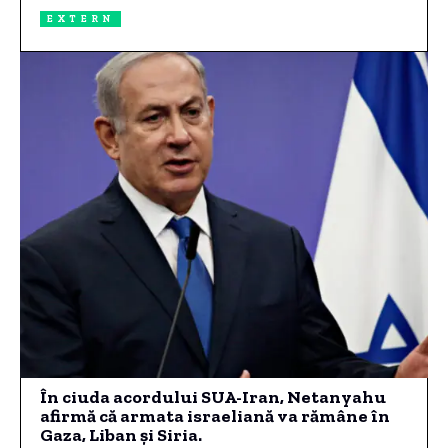
EXTERN
În ciuda acordului SUA-Iran, Netanyahu
afirmă că armata israeliană va rămâne în
Gaza, Liban și Siria.