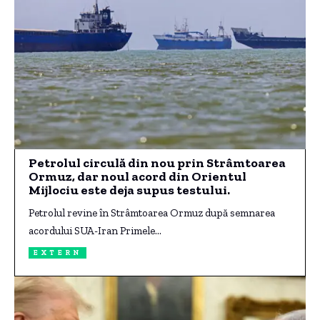
Petrolul circulă din nou prin Strâmtoarea
Ormuz, dar noul acord din Orientul
Mijlociu este deja supus testului.
Petrolul revine în Strâmtoarea Ormuz după semnarea
acordului SUA-Iran Primele…
EXTERN