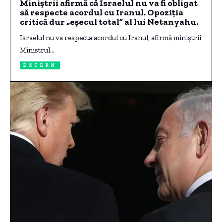
Miniștrii afirmă că Israelul nu va fi obligat
să respecte acordul cu Iranul. Opoziția
critică dur „eșecul total” al lui Netanyahu.
Israelul nu va respecta acordul cu Iranul, afirmă miniștrii
Ministrul…
EXTERN