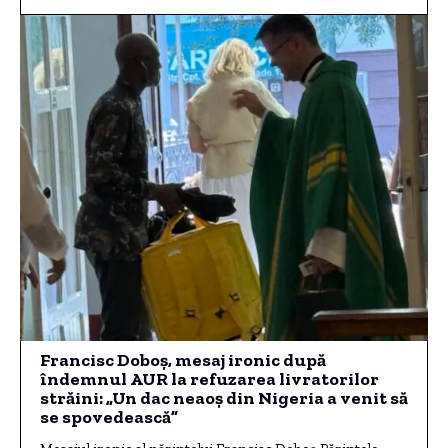
Francisc Doboş, mesaj ironic după
îndemnul AUR la refuzarea livratorilor
străini: „Un dac neaoş din Nigeria a venit să
se spovedească”