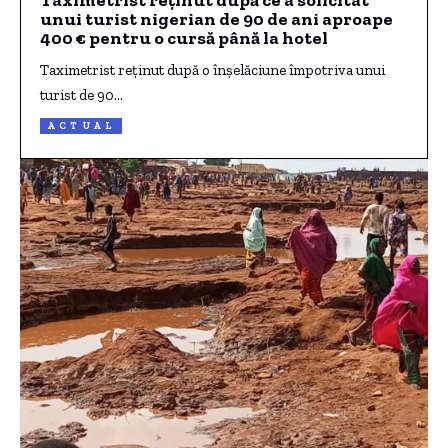
unui turist nigerian de 90 de ani aproape
400 € pentru o cursă până la hotel
Taximetrist reținut după o înșelăciune împotriva unui
turist de 90…
ACTUAL