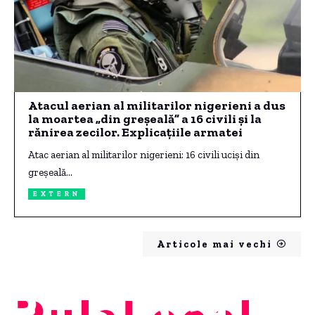
Atacul aerian al militarilor nigerieni a dus
la moartea „din greșeală” a 16 civili și la
rănirea zecilor. Explicațiile armatei
Atac aerian al militarilor nigerieni: 16 civili uciși din
greșeală…
EXTERN
Articole mai vechi
PulsLocal