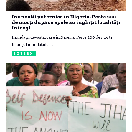
Inundații puternice în Nigeria. Peste 200
de morți după ce apele au înghițit localități
întregi.
Inundații devastatoare în Nigeria: Peste 200 de morți
Bilanțul inundațiilor…
EXTERN