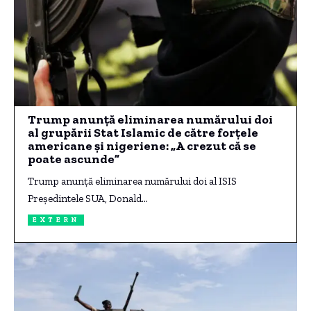
Trump anunță eliminarea numărului doi
al grupării Stat Islamic de către forțele
americane și nigeriene: „A crezut că se
poate ascunde”
Trump anunță eliminarea numărului doi al ISIS
Președintele SUA, Donald…
EXTERN