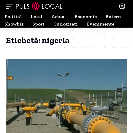
Politică
Local
Actual
Economic
Extern
Showbiz
Sport
Curiozitati
Evenimente
Etichetă:
nigeria