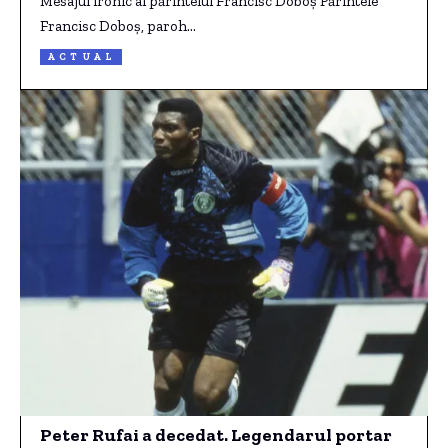
Mesajul ironic al părintelui Francisc Doboş Părintele
Francisc Doboş, paroh…
ACTUAL
Peter Rufai a decedat. Legendarul portar