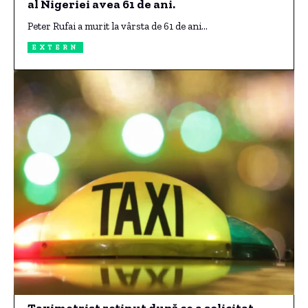
al Nigeriei avea 61 de ani.
Peter Rufai a murit la vârsta de 61 de ani…
EXTERN
Taximetrist reținut după ce a solicitat