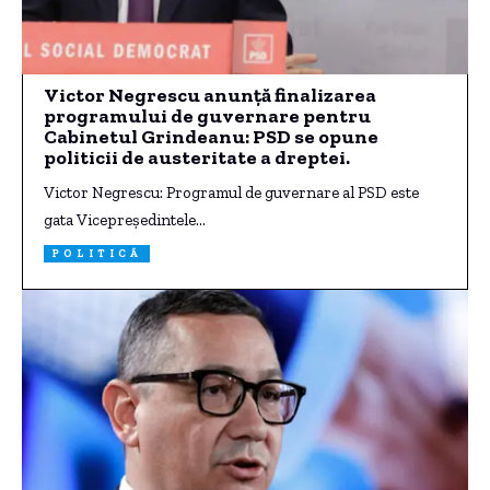
Victor Negrescu anunță finalizarea
programului de guvernare pentru
Cabinetul Grindeanu: PSD se opune
politicii de austeritate a dreptei.
Victor Negrescu: Programul de guvernare al PSD este
gata Vicepreşedintele…
POLITICĂ