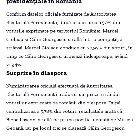
prezidențiale în România
Conform datelor oficiale furnizate de Autoritatea
Electorală Permanentă, după procesarea a 50% din
voturile exprimate pe teritoriul României, Marcel
Ciolacu și Călin Georgescu se află într-o competiție
strânsă. Marcel Ciolacu conduce cu 22,97% din voturi, în
timp ce Călin Georgescu urmează îndeaproape, având
21,94%.
Surprize în diaspora
Numărătoarea oficială efectuată de Autoritatea
Electorală Permanentă a adus și surprize în rândul
voturilor exprimate de românii din diaspora. După
centralizarea a 5,78% din voturi, rezultatele arată că
Elena Lasconi se află pe prima poziție, urmată de Mircea
Geoană, iar pe locul trei se clasează Călin Georgescu.