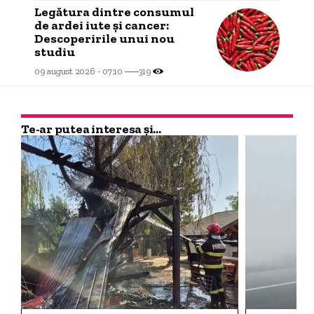
Legătura dintre consumul
de ardei iute și cancer:
Descoperirile unui nou
studiu
09 august 2026 - 07:10
319
Te-ar putea interesa și...