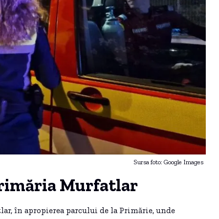
Sursa foto: Google Images
rimăria Murfatlar
lar, în apropierea parcului de la Primărie, unde