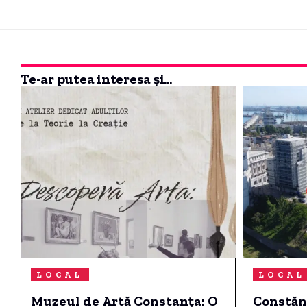
Te-ar putea interesa și...
LOCAL
LOCAL
Muzeul de Artă Constanța: O
Constănț