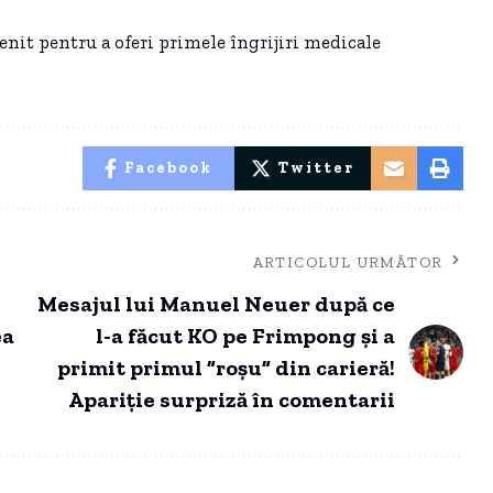
enit pentru a oferi primele îngrijiri medicale
Facebook
Twitter
ARTICOLUL URMĂTOR
Mesajul lui Manuel Neuer după ce
ea
l-a făcut KO pe Frimpong și a
primit primul ”roșu” din carieră!
Apariție surpriză în comentarii