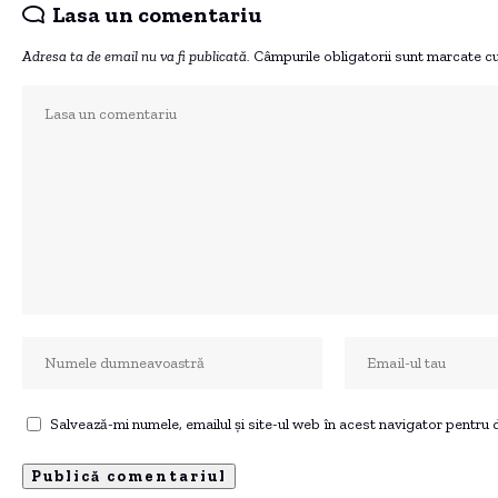
Lasa un comentariu
Adresa ta de email nu va fi publicată.
Câmpurile obligatorii sunt marcate c
Salvează-mi numele, emailul și site-ul web în acest navigator pentru