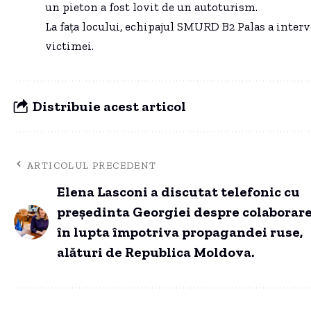
un pieton a fost lovit de un autoturism.
La fața locului, echipajul SMURD B2 Palas a interv
victimei.
Distribuie acest articol
ARTICOLUL PRECEDENT
Elena Lasconi a discutat telefonic cu
preşedinta Georgiei despre colaborar
în lupta împotriva propagandei ruse,
alături de Republica Moldova.