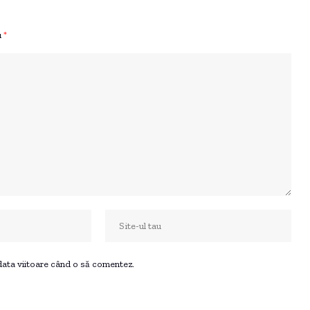
u
*
 data viitoare când o să comentez.