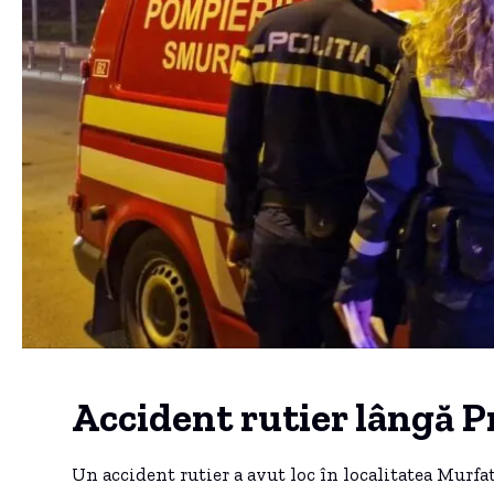
Accident rutier lângă P
Un accident rutier a avut loc în localitatea Murfat