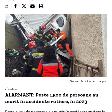
Sursa foto: Google Images
„`html
ALARMANT: Peste 1.500 de persoane au
murit în accidente rutiere, în 2023
Peste 1.500 de persoane au murit în accidente rutiere în