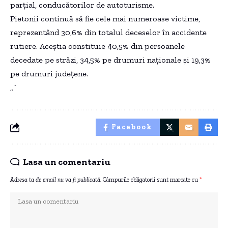
parţial, conducătorilor de autoturisme.
Pietonii continuă să fie cele mai numeroase victime,
reprezentând 30,6% din totalul deceselor în accidente
rutiere. Aceștia constituie 40,5% din persoanele
decedate pe străzi, 34,5% pe drumuri naţionale şi 19,3%
pe drumuri judeţene.
„`
Facebook
Lasa un comentariu
Adresa ta de email nu va fi publicată.
Câmpurile obligatorii sunt marcate cu
*