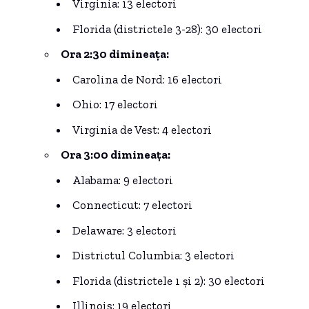
Virginia: 13 electori
Florida (districtele 3-28): 30 electori
Ora 2:30 dimineața:
Carolina de Nord: 16 electori
Ohio: 17 electori
Virginia de Vest: 4 electori
Ora 3:00 dimineața:
Alabama: 9 electori
Connecticut: 7 electori
Delaware: 3 electori
Districtul Columbia: 3 electori
Florida (districtele 1 și 2): 30 electori
Illinois: 19 electori