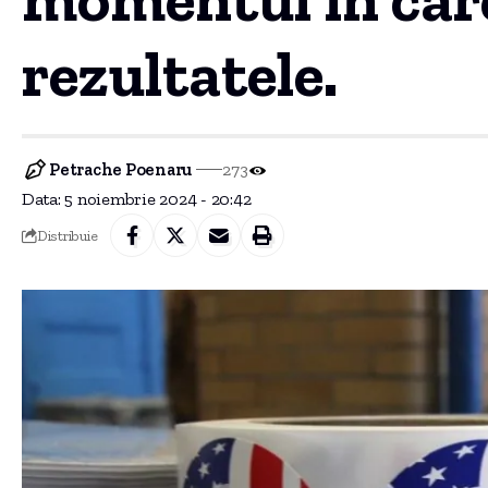
rezultatele.
Petrache Poenaru
273
Data: 5 noiembrie 2024 - 20:42
Distribuie