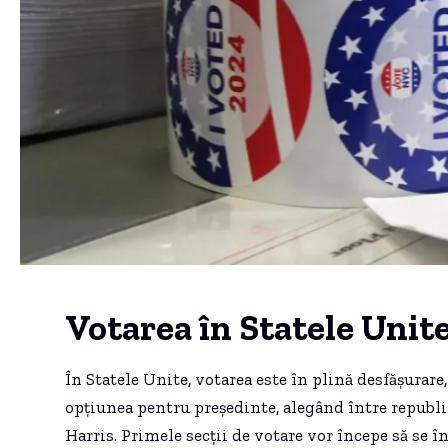
Votarea în Statele Unite
În Statele Unite, votarea este în plină desfășurare
opțiunea pentru președinte, alegând între repub
Harris. Primele secții de votare vor începe să se î