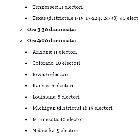
Tennessee: 11 electori
Texas (districtele 1-15, 17-22 și 24-38): 40 elec
Ora 3:30 dimineața:
Ora 4:00 dimineața:
Arizona: 11 electori
Colorado: 10 electori
Iowa: 6 electori
Kansas: 6 electori
Louisiana: 8 electori
Michigan (districtul 1): 15 electori
Minnesota: 10 electori
Nebraska: 5 electori