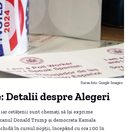
Sursa foto: Google Images
: Detalii despre Alegeri
, iar cetățenii sunt chemați să își exprime
licanul Donald Trump și democrata Kamala
nchidă în cursul nopții, începând cu ora 1:00 în