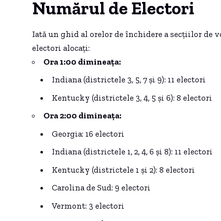
Numărul de Electori
Iată un ghid al orelor de închidere a secțiilor de 
electori alocați:
Ora 1:00 dimineața:
Indiana (districtele 3, 5, 7 și 9): 11 electori
Kentucky (districtele 3, 4, 5 și 6): 8 electori
Ora 2:00 dimineața:
Georgia: 16 electori
Indiana (districtele 1, 2, 4, 6 și 8): 11 electori
Kentucky (districtele 1 și 2): 8 electori
Carolina de Sud: 9 electori
Vermont: 3 electori