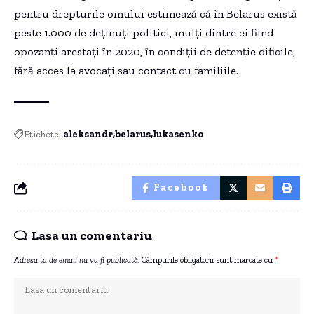
pentru drepturile omului estimează că în Belarus există
peste 1.000 de deținuți politici, mulți dintre ei fiind
opozanți arestați în 2020, în condiții de detenție dificile,
fără acces la avocați sau contact cu familiile.
Etichete:
aleksandr
belarus
lukasenko
Facebook
Lasa un comentariu
Adresa ta de email nu va fi publicată.
Câmpurile obligatorii sunt marcate cu
*