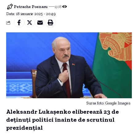
Petrache Poenaru
408
Data: 18 ianuarie 2025 - 20:49
Sursa foto: Google Images
Aleksandr Lukașenko eliberează 23 de
deținuți politici înainte de scrutinul
prezidențial