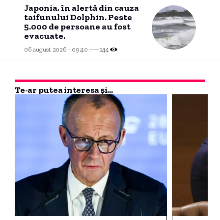
Japonia, în alertă din cauza
taifunului Dolphin. Peste
5.000 de persoane au fost
evacuate.
06 august 2026 - 09:40
244
Te-ar putea interesa și...