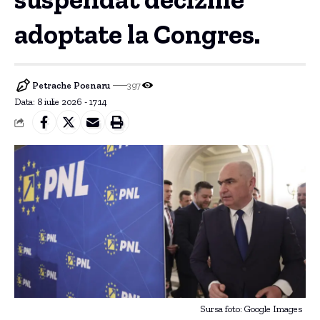
adoptate la Congres.
Petrache Poenaru
397
Data: 8 iulie 2026 - 17:14
Sursa foto: Google Images