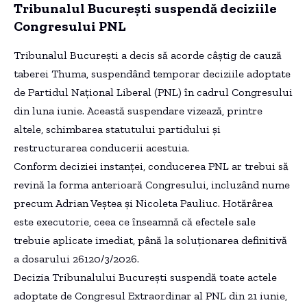
Tribunalul București suspendă deciziile
Congresului PNL
Tribunalul București a decis să acorde câștig de cauză
taberei Thuma, suspendând temporar deciziile adoptate
de Partidul Național Liberal (PNL) în cadrul Congresului
din luna iunie. Această suspendare vizează, printre
altele, schimbarea statutului partidului și
restructurarea conducerii acestuia.
Conform deciziei instanței, conducerea PNL ar trebui să
revină la forma anterioară Congresului, incluzând nume
precum Adrian Veștea și Nicoleta Pauliuc. Hotărârea
este executorie, ceea ce înseamnă că efectele sale
trebuie aplicate imediat, până la soluționarea definitivă
a dosarului 26120/3/2026.
Decizia Tribunalului București suspendă toate actele
adoptate de Congresul Extraordinar al PNL din 21 iunie,