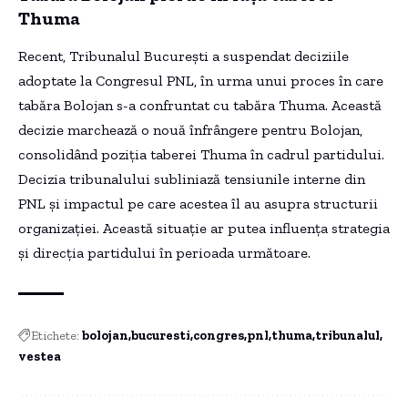
Thuma
Recent, Tribunalul București a suspendat deciziile
adoptate la Congresul PNL, în urma unui proces în care
tabăra Bolojan s-a confruntat cu tabăra Thuma. Această
decizie marchează o nouă înfrângere pentru Bolojan,
consolidând poziția taberei Thuma în cadrul partidului.
Decizia tribunalului subliniază tensiunile interne din
PNL și impactul pe care acestea îl au asupra structurii
organizației. Această situație ar putea influența strategia
și direcția partidului în perioada următoare.
Etichete:
bolojan
bucuresti
congres
pnl
thuma
tribunalul
vestea