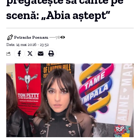
scenă: „Abia aștept”
Petrache Poenaru
78
Data: 14 mai 2026 - 23:52