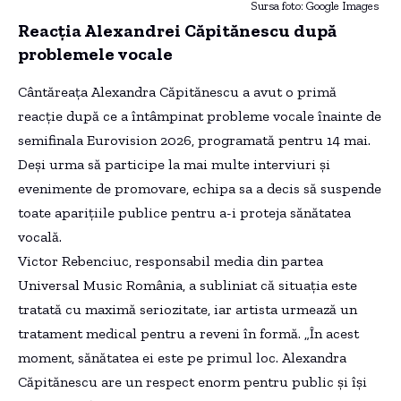
Sursa foto: Google Images
Reacția Alexandrei Căpitănescu după
problemele vocale
Cântăreața Alexandra Căpitănescu a avut o primă
reacție după ce a întâmpinat probleme vocale înainte de
semifinala Eurovision 2026, programată pentru 14 mai.
Deși urma să participe la mai multe interviuri și
evenimente de promovare, echipa sa a decis să suspende
toate aparițiile publice pentru a-i proteja sănătatea
vocală.
Victor Rebenciuc, responsabil media din partea
Universal Music România, a subliniat că situația este
tratată cu maximă seriozitate, iar artista urmează un
tratament medical pentru a reveni în formă. „În acest
moment, sănătatea ei este pe primul loc. Alexandra
Căpitănescu are un respect enorm pentru public și își