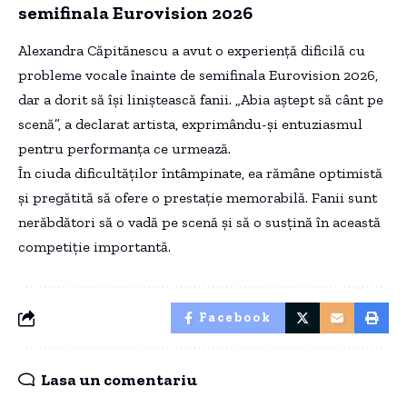
semifinala Eurovision 2026
Alexandra Căpitănescu a avut o experiență dificilă cu
probleme vocale înainte de semifinala Eurovision 2026,
dar a dorit să își liniștească fanii. „Abia aștept să cânt pe
scenă”, a declarat artista, exprimându-și entuziasmul
pentru performanța ce urmează.
În ciuda dificultăților întâmpinate, ea rămâne optimistă
și pregătită să ofere o prestație memorabilă. Fanii sunt
nerăbdători să o vadă pe scenă și să o susțină în această
competiție importantă.
Facebook
Lasa un comentariu