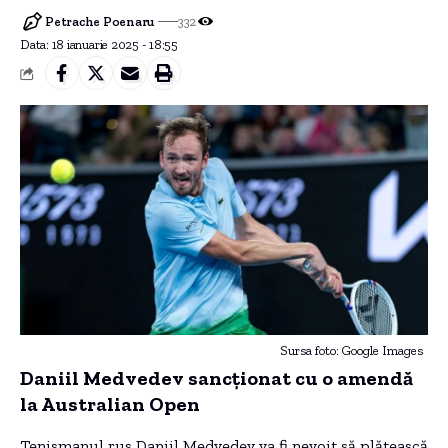
Petrache Poenaru
332
Data: 18 ianuarie 2025 - 18:55
Sursa foto: Google Images
Daniil Medvedev sancționat cu o amendă
la Australian Open
Tenismanul rus Daniil Medvedev va fi nevoit să plătească