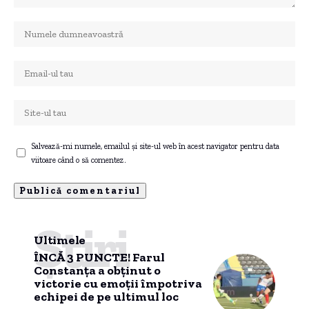
Salvează-mi numele, emailul și site-ul web în acest navigator pentru data
viitoare când o să comentez.
Știri
Ultimele
ÎNCĂ 3 PUNCTE! Farul
Constanța a obținut o
victorie cu emoții împotriva
echipei de pe ultimul loc