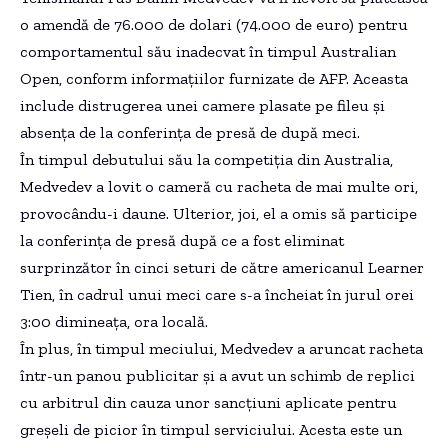
o amendă de 76.000 de dolari (74.000 de euro) pentru
comportamentul său inadecvat în timpul Australian
Open, conform informațiilor furnizate de AFP. Aceasta
include distrugerea unei camere plasate pe fileu și
absența de la conferința de presă de după meci.
În timpul debutului său la competiția din Australia,
Medvedev a lovit o cameră cu racheta de mai multe ori,
provocându-i daune. Ulterior, joi, el a omis să participe
la conferința de presă după ce a fost eliminat
surprinzător în cinci seturi de către americanul Learner
Tien, în cadrul unui meci care s-a încheiat în jurul orei
3:00 dimineața, ora locală.
În plus, în timpul meciului, Medvedev a aruncat racheta
într-un panou publicitar și a avut un schimb de replici
cu arbitrul din cauza unor sancțiuni aplicate pentru
greșeli de picior în timpul serviciului. Acesta este un