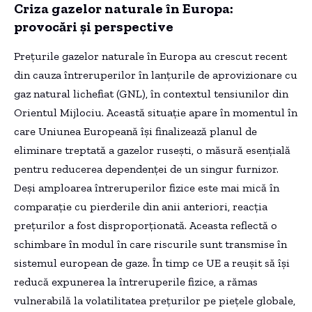
Criza gazelor naturale în Europa:
provocări și perspective
Prețurile gazelor naturale în Europa au crescut recent
din cauza întreruperilor în lanțurile de aprovizionare cu
gaz natural lichefiat (GNL), în contextul tensiunilor din
Orientul Mijlociu. Această situație apare în momentul în
care Uniunea Europeană își finalizează planul de
eliminare treptată a gazelor rusești, o măsură esențială
pentru reducerea dependenței de un singur furnizor.
Deși amploarea întreruperilor fizice este mai mică în
comparație cu pierderile din anii anteriori, reacția
prețurilor a fost disproporționată. Aceasta reflectă o
schimbare în modul în care riscurile sunt transmise în
sistemul european de gaze. În timp ce UE a reușit să își
reducă expunerea la întreruperile fizice, a rămas
vulnerabilă la volatilitatea prețurilor pe piețele globale,