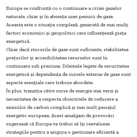
Europa se confruntă cu o continuare a crizei gazelor
naturale, chiar și în absența unei penurii de gaze.
Aceasta este o situație complexă, generată de mai mulți
factori economici și geopolitici care influențează piața
energetică.
Chiar dacă stocurile de gaze sunt suficiente, stabilitatea
prețurilor și accesibilitatea resurselor sunt în
continuare sub presiune. Dilemele legate de securitatea
energetică și dependența de sursele externe de gaze sunt
aspecte esențiale care trebuie abordate.
În plus, tranziția către surse de energie mai verzi și
necesitatea de a respecta obiectivele de reducere a
emisiilor de carbon complică și mai mult peisajul
energetic european. Acest amalgam de provocări
sugerează că Europa va trebui să își reevalueze
strategiile pentru a asigura o gestionare eficientă a