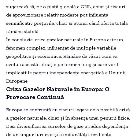
sugerează că, pe o piață globală a GNL, chiar și riscuri
de aprovizionare relativ modeste pot influența
semnificativ prețurile, chiar și atunci când oferta totală
rămâne stabilă.
În concluzie, criza gazelor naturale în Europa este un
fenomen complex, influențat de multiple variabile
geopolitice și economice. Rămâne de văzut cum va
evolua această situație pe termen lung și care vor fi
implicațiile pentru independența energetică a Uniunii
Europene.
Criza Gazelor Naturale în Europa: O
Provocare Continuă
Europa se confruntă cu riscuri legate de o posibilă criză
a gazelor naturale, chiar și în absența unei penurii fizice.
Deși diversificarea surselor de gaze a redus dependența
de un singur furnizor și a îmbunătățit reziliența