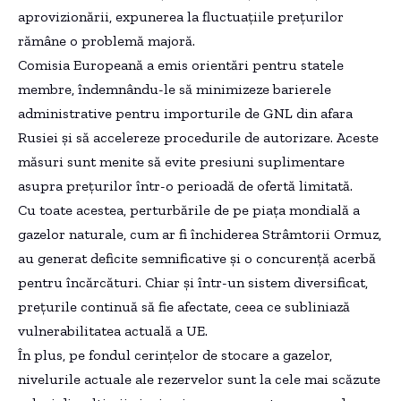
aprovizionării, expunerea la fluctuațiile prețurilor
rămâne o problemă majoră.
Comisia Europeană a emis orientări pentru statele
membre, îndemnându-le să minimizeze barierele
administrative pentru importurile de GNL din afara
Rusiei și să accelereze procedurile de autorizare. Aceste
măsuri sunt menite să evite presiuni suplimentare
asupra prețurilor într-o perioadă de ofertă limitată.
Cu toate acestea, perturbările de pe piața mondială a
gazelor naturale, cum ar fi închiderea Strâmtorii Ormuz,
au generat deficite semnificative și o concurență acerbă
pentru încărcături. Chiar și într-un sistem diversificat,
prețurile continuă să fie afectate, ceea ce subliniază
vulnerabilitatea actuală a UE.
În plus, pe fondul cerințelor de stocare a gazelor,
nivelurile actuale ale rezervelor sunt la cele mai scăzute