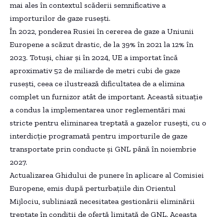
mai ales în contextul scăderii semnificative a
importurilor de gaze rusești.
În 2022, ponderea Rusiei în cererea de gaze a Uniunii
Europene a scăzut drastic, de la 39% în 2021 la 12% în
2023. Totuși, chiar și în 2024, UE a importat încă
aproximativ 52 de miliarde de metri cubi de gaze
rusești, ceea ce ilustrează dificultatea de a elimina
complet un furnizor atât de important. Această situație
a condus la implementarea unor reglementări mai
stricte pentru eliminarea treptată a gazelor rusești, cu o
interdicție programată pentru importurile de gaze
transportate prin conducte și GNL până în noiembrie
2027.
Actualizarea Ghidului de punere în aplicare al Comisiei
Europene, emis după perturbațiile din Orientul
Mijlociu, subliniază necesitatea gestionării eliminării
treptate în condiții de ofertă limitată de GNL. Aceasta