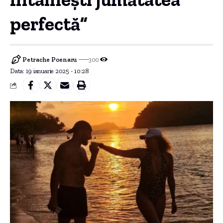
perfectă”
Petrache Poenaru
300
Data: 19 ianuarie 2025 - 10:28