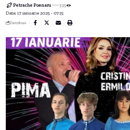
Petrache Poenaru
335
Data: 17 ianuarie 2025 - 07:15
Distribuie