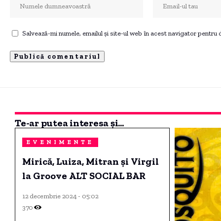
Salvează-mi numele, emailul și site-ul web în acest navigator pentru
Te-ar putea interesa și...
EVENIMENTE
Mirică, Luiza, Mitran și Virgil
la Groove ALT SOCIAL BAR
12 decembrie 2024 - 05:02
370