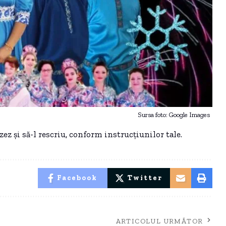
Sursa foto: Google Images
zez și să-l rescriu, conform instrucțiunilor tale.
Facebook
Twitter
ARTICOLUL URMĂTOR