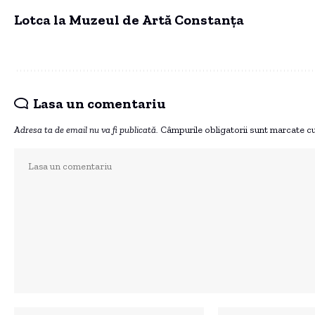
Lotca la Muzeul de Artă Constanța
Lasa un comentariu
Adresa ta de email nu va fi publicată.
Câmpurile obligatorii sunt marcate c