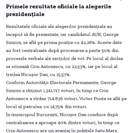
Primele rezultate oficiale la alegerile
prezidențiale
Rezultatele oficiale ale alegerilor prezidențiale au
început să fie prezentate, iar candidatul AUR, George
Simion, se află pe prima poziție cu 42,28%. Aceste date
au fost centralizate după procesarea a peste 50% din
procesele verbale ale secțiilor de vot. Pe locul al doilea
se situează Crin Antonescu, cu 22,53%, iar pe locul al
treilea Nicușor Dan, cu 15,57%.
Conform Autorității Electorale Permanente, George
Simion a obținut 1.341.717 voturi, în timp ce Crin
Antonescu a strâns 714.836 voturi. Victor Ponta se află pe
locul al patrulea, cu 14,75% din voturi.
În municipiul București, Nicușor Dan conduce după
centralizarea a aproape 40% dintre voturi, în timp ce
Crin Antonescu are un avantaj în județele Satu Mare,