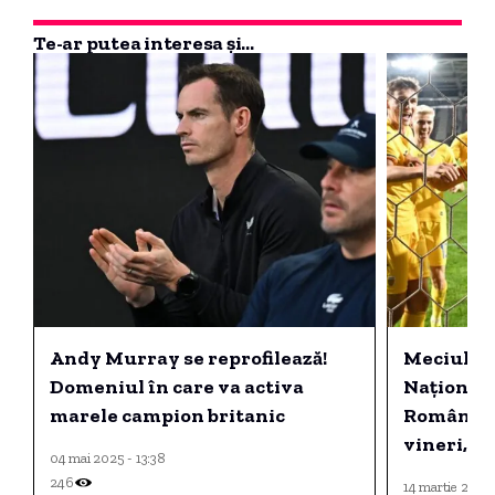
Te-ar putea interesa și...
Andy Murray se reprofilează!
Meciul am
Domeniul în care va activa
Naționala
marele campion britanic
România,
vineri, 21
04 mai 2025 - 13:38
246
14 martie 2025 