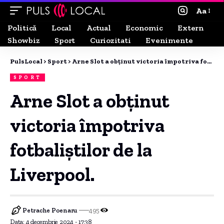
Aa
Politică
Local
Actual
Economic
Extern
Showbiz
Sport
Curiozitati
Evenimente
PulsLocal
>
Sport
>
Arne Slot a obținut victoria împotriva fotbaliștilor de la Liverpool.
SPORT
Arne Slot a obținut
victoria împotriva
fotbaliștilor de la
Liverpool.
Petrache Poenaru
495
Data: 4 decembrie 2024 - 17:38