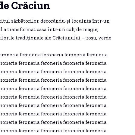
de Crăciun
ritul sărbătorilor, decorându-și locuința într-un
lul a transformat casa într-un colț de magie,
orile tradiționale ale Crăciunului – roșu, verde
eroneria feroneria feroneria feroneria feroneria
eroneria feroneria feroneria feroneria feroneria
eroneria feroneria feroneria feroneria feroneria
eroneria feroneria feroneria feroneria feroneria
eroneria feroneria feroneria feroneria feroneria
eroneria feroneria feroneria feroneria feroneria
eroneria feroneria feroneria feroneria feroneria
eroneria feroneria feroneria feroneria feroneria
eroneria feroneria feroneria feroneria feroneria
eroneria feroneria feroneria feroneria feroneria