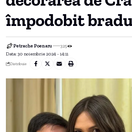
împodobit bradu
Petrache Poenaru
325
Data: 30 noiembrie 2024 - 14:11
Distribuie