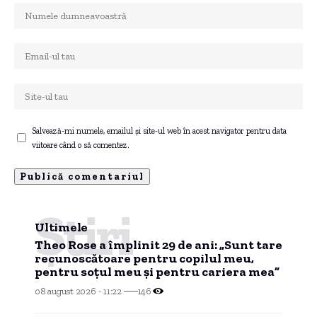
Salvează-mi numele, emailul și site-ul web în acest navigator pentru data
viitoare când o să comentez.
Știri
Ultimele
Theo Rose a împlinit 29 de ani: „Sunt tare
recunoscătoare pentru copilul meu,
pentru soțul meu și pentru cariera mea”
08 august 2026 - 11:22
146