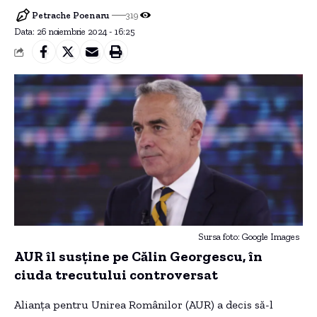
Petrache Poenaru
319
Data: 26 noiembrie 2024 - 16:25
Sursa foto: Google Images
AUR îl susține pe Călin Georgescu, în
ciuda trecutului controversat
Alianța pentru Unirea Românilor (AUR) a decis să-l