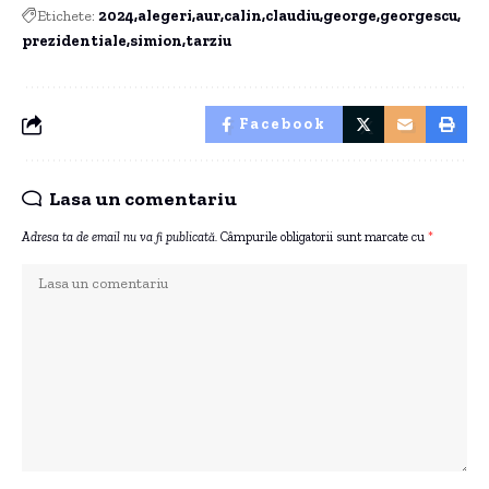
Etichete:
2024
alegeri
aur
calin
claudiu
george
georgescu
prezidentiale
simion
tarziu
Facebook
Lasa un comentariu
Adresa ta de email nu va fi publicată.
Câmpurile obligatorii sunt marcate cu
*