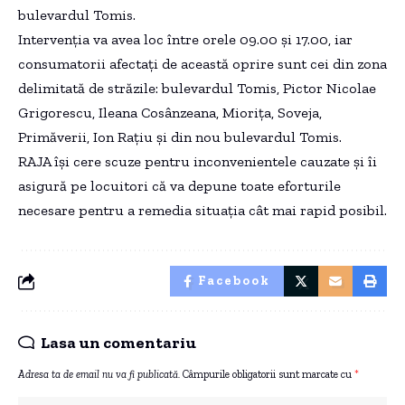
bulevardul Tomis.
Intervenția va avea loc între orele 09.00 și 17.00, iar
consumatorii afectați de această oprire sunt cei din zona
delimitată de străzile: bulevardul Tomis, Pictor Nicolae
Grigorescu, Ileana Cosânzeana, Miorița, Soveja,
Primăverii, Ion Rațiu și din nou bulevardul Tomis.
RAJA își cere scuze pentru inconvenientele cauzate și îi
asigură pe locuitori că va depune toate eforturile
necesare pentru a remedia situația cât mai rapid posibil.
Facebook
Lasa un comentariu
Adresa ta de email nu va fi publicată.
Câmpurile obligatorii sunt marcate cu
*