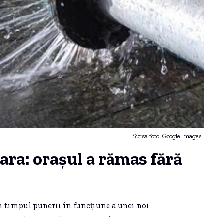
Sursa foto: Google Images
ara: oraşul a rămas fără
în timpul punerii în funcţiune a unei noi