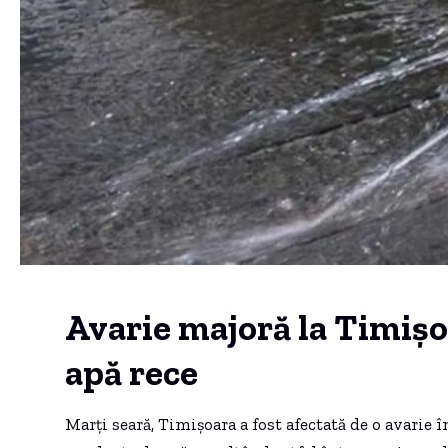
Avarie majoră la Timişo
apă rece
Marţi seară, Timişoara a fost afectată de o avarie 