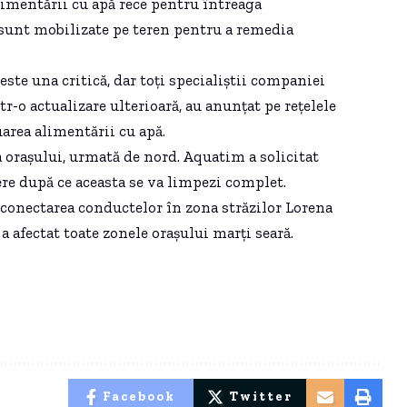
alimentării cu apă rece pentru întreaga
sunt mobilizate pe teren pentru a remedia
te una critică, dar toţi specialiştii companiei
r-o actualizare ulterioară, au anunţat pe reţelele
luarea alimentării cu apă.
a oraşului, urmată de nord. Aquatim a solicitat
ere după ce aceasta se va limpezi complet.
 conectarea conductelor în zona străzilor Lorena
 afectat toate zonele oraşului marţi seară.
Facebook
Twitter