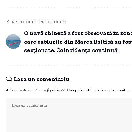
ARTICOLUL PRECEDENT
O navă chineză a fost observată în zon
care cablurile din Marea Baltică au fos
secționate. Coincidența continuă.
Lasa un comentariu
Adresa ta de email nu va fi publicată.
Câmpurile obligatorii sunt marcate c