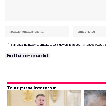
Salvează-mi numele, emailul și site-ul web în acest navigator pentru
Te-ar putea interesa și...