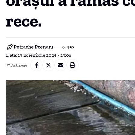
rece.
Petrache Poenaru
344
Data: 19 noiembrie 2024 - 23:08
Distribuie