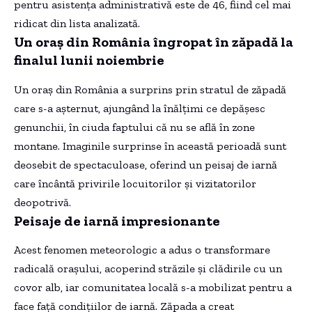
pentru asistența administrativă este de 46, fiind cel mai
ridicat din lista analizată.
Un oraș din România îngropat în zăpadă la
finalul lunii noiembrie
Un oraș din România a surprins prin stratul de zăpadă
care s-a așternut, ajungând la înălțimi ce depășesc
genunchii, în ciuda faptului că nu se află în zone
montane. Imaginile surprinse în această perioadă sunt
deosebit de spectaculoase, oferind un peisaj de iarnă
care încântă privirile locuitorilor și vizitatorilor
deopotrivă.
Peisaje de iarnă impresionante
Acest fenomen meteorologic a adus o transformare
radicală orașului, acoperind străzile și clădirile cu un
covor alb, iar comunitatea locală s-a mobilizat pentru a
face față condițiilor de iarnă. Zăpada a creat