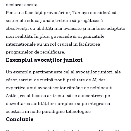
declarat acesta.
Pentru a face față provocărilor, Tamayo consideră că
sistemele educaționale trebuie să pregătească
absolvenții cu abilități mai avansate și mai bine adaptate
noii realități. În plus, guvernele și organizațiile
internaționale au un rol crucial în facilitarea
programelor de recalificare.
Exemplul avocaților juniori
Un exemplu pertinent este cel al avocaților juniori, ale
căror sarcini de rutină pot fi preluate de AI, dar
expertiza unui avocat senior rămâne de neînlocuit.
Astfel, recalificarea ar trebui să se concentreze pe
dezvoltarea abilităților complexe și pe integrarea
acestora în noile paradigme tehnologice.
Concluzie