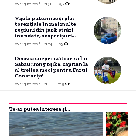
ajuns în instanță
07 august 2026 - 21:31
297
Vijelii puternice și ploi
torențiale în mai multe
regiuni din țară: străzi
inundate, acoperișuri
smulse și zeci de mașini
07 august 2026 - 21:24
25
avariate
Decizia surprinzătoare a lui
Sabău: Tony Njike, căpitan la
al treilea meci pentru Farul
Constanța!
07 august 2026 - 21:11
249
Te-ar putea interesa și...