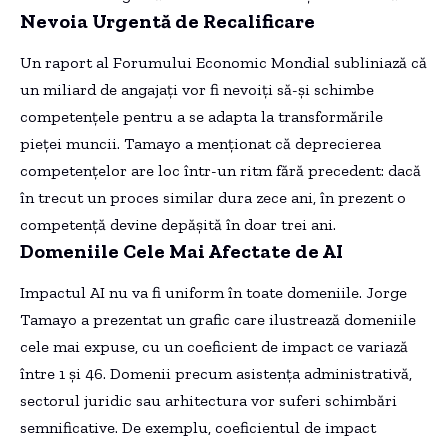
Nevoia Urgentă de Recalificare
Un raport al Forumului Economic Mondial subliniază că
un miliard de angajați vor fi nevoiți să-și schimbe
competențele pentru a se adapta la transformările
pieței muncii. Tamayo a menționat că deprecierea
competențelor are loc într-un ritm fără precedent: dacă
în trecut un proces similar dura zece ani, în prezent o
competență devine depășită în doar trei ani.
Domeniile Cele Mai Afectate de AI
Impactul AI nu va fi uniform în toate domeniile. Jorge
Tamayo a prezentat un grafic care ilustrează domeniile
cele mai expuse, cu un coeficient de impact ce variază
între 1 și 46. Domenii precum asistența administrativă,
sectorul juridic sau arhitectura vor suferi schimbări
semnificative. De exemplu, coeficientul de impact