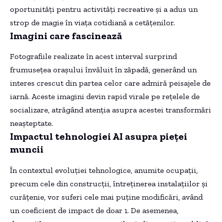
oportunități pentru activități recreative și a adus un
strop de magie în viața cotidiană a cetățenilor.
Imagini care fascinează
Fotografiile realizate în acest interval surprind
frumusețea orașului învăluit în zăpadă, generând un
interes crescut din partea celor care admiră peisajele de
iarnă. Aceste imagini devin rapid virale pe rețelele de
socializare, atrăgând atenția asupra acestei transformări
neașteptate.
Impactul tehnologiei AI asupra pieței
muncii
În contextul evoluției tehnologice, anumite ocupații,
precum cele din construcții, întreținerea instalațiilor și
curățenie, vor suferi cele mai puține modificări, având
un coeficient de impact de doar 1. De asemenea,