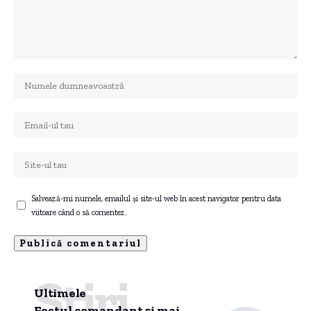
Salvează-mi numele, emailul și site-ul web în acest navigator pentru data
viitoare când o să comentez.
Știri
Ultimele
Fostul comandant și mai