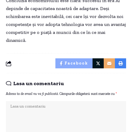
Concluzia economistului este clară: succesul în era AI
depinde de capacitatea noastră de adaptare. Deși
schimbarea este inevitabilă, cei care își vor dezvolta noi
competențe și vor adopta tehnologia vor avea un avantaj
competitiv pe o piață a muncii din ce în ce mai
dinamică.
Facebook
Lasa un comentariu
Adresa ta de email nu va fi publicată.
Câmpurile obligatorii sunt marcate cu
*