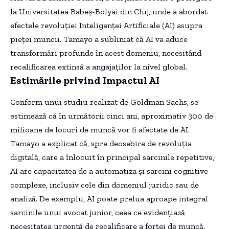
la Universitatea Babeș-Bolyai din Cluj, unde a abordat
efectele revoluției Inteligenței Artificiale (AI) asupra
pieței muncii. Tamayo a subliniat că AI va aduce
transformări profunde în acest domeniu, necesitând
recalificarea extinsă a angajaților la nivel global.
Estimările privind Impactul AI
Conform unui studiu realizat de Goldman Sachs, se
estimează că în următorii cinci ani, aproximativ 300 de
milioane de locuri de muncă vor fi afectate de AI.
Tamayo a explicat că, spre deosebire de revoluția
digitală, care a înlocuit în principal sarcinile repetitive,
AI are capacitatea de a automatiza și sarcini cognitive
complexe, inclusiv cele din domeniul juridic sau de
analiză. De exemplu, AI poate prelua aproape integral
sarcinile unui avocat junior, ceea ce evidențiază
necesitatea urgentă de recalificare a forței de muncă.