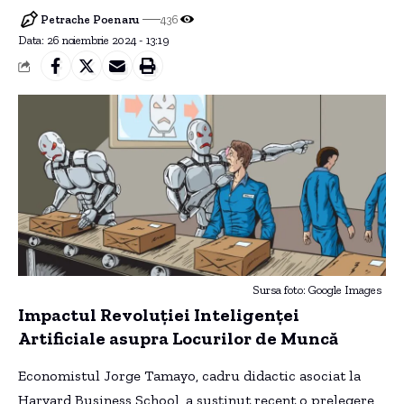
Petrache Poenaru
436
Data: 26 noiembrie 2024 - 13:19
Sursa foto: Google Images
Impactul Revoluției Inteligenței
Artificiale asupra Locurilor de Muncă
Economistul Jorge Tamayo, cadru didactic asociat la
Harvard Business School, a susținut recent o prelegere