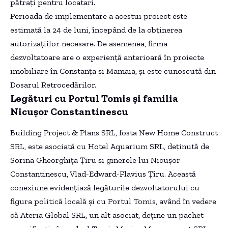
pătrați pentru locatari.
Perioada de implementare a acestui proiect este
estimată la 24 de luni, începând de la obținerea
autorizațiilor necesare. De asemenea, firma
dezvoltatoare are o experiență anterioară în proiecte
imobiliare în Constanța și Mamaia, și este cunoscută din
Dosarul Retrocedărilor.
Legături cu Portul Tomis și familia
Nicușor Constantinescu
Building Project & Plans SRL, fosta New Home Construct
SRL, este asociată cu Hotel Aquarium SRL, deținută de
Sorina Gheorghița Țiru și ginerele lui Nicușor
Constantinescu, Vlad-Edward-Flavius Țîru. Această
conexiune evidențiază legăturile dezvoltatorului cu
figura politică locală și cu Portul Tomis, având în vedere
că Ateria Global SRL, un alt asociat, deține un pachet