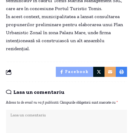
semnificativ în cadrul Tomis Marina Management SRL,
care are în concesiune Portul Turistic Tomis.
În acest context, municipalitatea a lansat consultarea
propunerilor preliminare pentru elaborarea unui Plan
Urbanistic Zonal în zona Palazu Mare, unde firma
intenționează să construiască un alt ansamblu
rezidențial.
Facebook
Lasa un comentariu
Adresa ta de email nu va fi publicată.
Câmpurile obligatorii sunt marcate cu
*