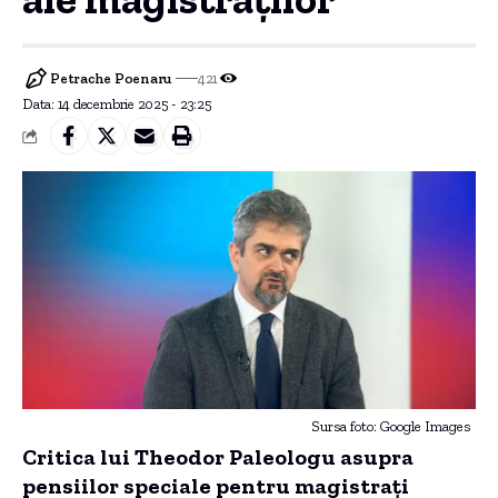
Petrache Poenaru
421
Data: 14 decembrie 2025 - 23:25
Sursa foto: Google Images
Critica lui Theodor Paleologu asupra
pensiilor speciale pentru magistrați