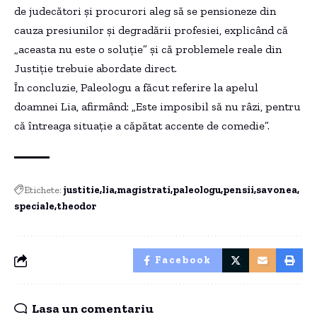
de judecători și procurori aleg să se pensioneze din
cauza presiunilor și degradării profesiei, explicând că
„aceasta nu este o soluție” și că problemele reale din
Justiție trebuie abordate direct.
În concluzie, Paleologu a făcut referire la apelul
doamnei Lia, afirmând: „Este imposibil să nu râzi, pentru
că întreaga situație a căpătat accente de comedie”.
Etichete:
justitie
lia
magistrati
paleologu
pensii
savonea
speciale
theodor
Facebook
Lasa un comentariu