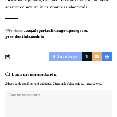
acestor conexiuni în campania sa electorală.
Etichete:
2024
alegeri
calin
eugen
georgescu
prezidentiale
sechila
Facebook
Lasa un comentariu
Adresa ta de email nu va fi publicată.
Câmpurile obligatorii sunt marcate cu
*