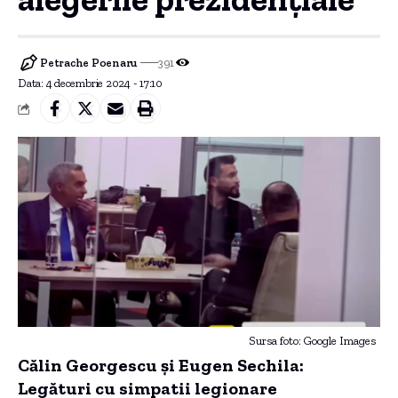
Petrache Poenaru
391
Data: 4 decembrie 2024 - 17:10
Sursa foto: Google Images
Călin Georgescu și Eugen Sechila:
Legături cu simpatii legionare