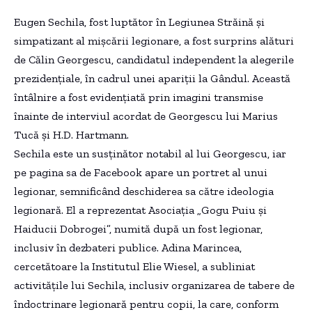
Eugen Sechila, fost luptător în Legiunea Străină și
simpatizant al mișcării legionare, a fost surprins alături
de Călin Georgescu, candidatul independent la alegerile
prezidențiale, în cadrul unei apariții la Gândul. Această
întâlnire a fost evidențiată prin imagini transmise
înainte de interviul acordat de Georgescu lui Marius
Tucă și H.D. Hartmann.
Sechila este un susținător notabil al lui Georgescu, iar
pe pagina sa de Facebook apare un portret al unui
legionar, semnificând deschiderea sa către ideologia
legionară. El a reprezentat Asociația „Gogu Puiu și
Haiducii Dobrogei”, numită după un fost legionar,
inclusiv în dezbateri publice. Adina Marincea,
cercetătoare la Institutul Elie Wiesel, a subliniat
activitățile lui Sechila, inclusiv organizarea de tabere de
îndoctrinare legionară pentru copii, la care, conform