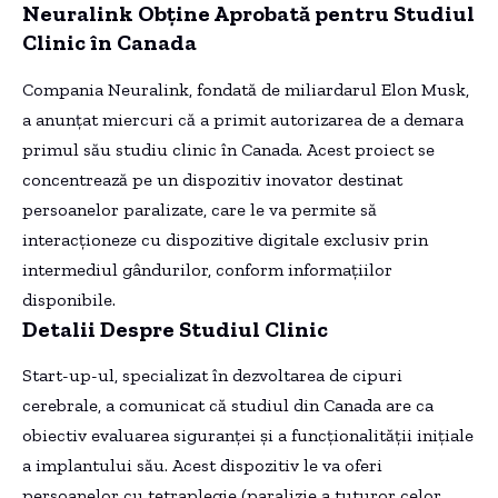
Neuralink Obține Aprobată pentru Studiul
Clinic în Canada
Compania Neuralink, fondată de miliardarul Elon Musk,
a anunțat miercuri că a primit autorizarea de a demara
primul său studiu clinic în Canada. Acest proiect se
concentrează pe un dispozitiv inovator destinat
persoanelor paralizate, care le va permite să
interacționeze cu dispozitive digitale exclusiv prin
intermediul gândurilor, conform informațiilor
disponibile.
Detalii Despre Studiul Clinic
Start-up-ul, specializat în dezvoltarea de cipuri
cerebrale, a comunicat că studiul din Canada are ca
obiectiv evaluarea siguranței și a funcționalității inițiale
a implantului său. Acest dispozitiv le va oferi
persoanelor cu tetraplegie (paralizie a tuturor celor