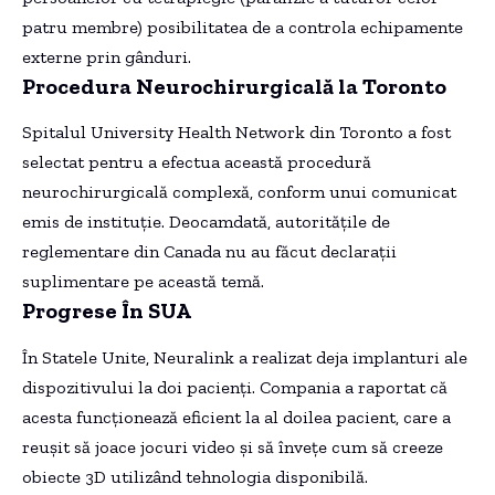
patru membre) posibilitatea de a controla echipamente
externe prin gânduri.
Procedura Neurochirurgicală la Toronto
Spitalul University Health Network din Toronto a fost
selectat pentru a efectua această procedură
neurochirurgicală complexă, conform unui comunicat
emis de instituție. Deocamdată, autoritățile de
reglementare din Canada nu au făcut declarații
suplimentare pe această temă.
Progrese În SUA
În Statele Unite, Neuralink a realizat deja implanturi ale
dispozitivului la doi pacienți. Compania a raportat că
acesta funcționează eficient la al doilea pacient, care a
reușit să joace jocuri video și să învețe cum să creeze
obiecte 3D utilizând tehnologia disponibilă.