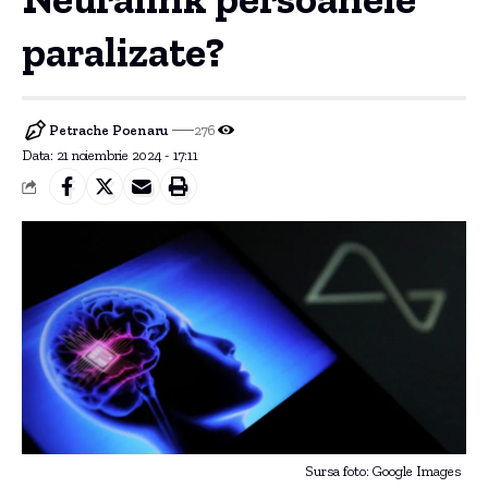
paralizate?
Petrache Poenaru
276
Data: 21 noiembrie 2024 - 17:11
Sursa foto: Google Images