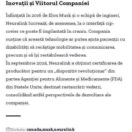
Inovații și Viitorul Companiei
Înființată în 2016 de Elon Musk și o echipă de ingineri,
Neuralink lucrează, de asemenea, la o interfață cip-
creier ce poate fi implantată în craniu. Compania
susține că această tehnologie ar putea ajuta pacienții cu
dizabilități să recâștige mobilitatea și comunicarea,
precum și să își restabilească vederea.
În septembrie 2024, Neuralink a obținut certificarea de
producător pentru un „dispozitiv revoluționar” din
partea Agenției pentru Alimente și Medicamente (FDA)
din Statele Unite, destinat restaurării vederii,
consolidând astfel perspectivele de dezvoltare ale
companiei.
Etichete:
canada
musk
neuralink