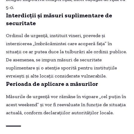
5-0.
Interdicții și măsuri suplimentare de
securitate
Ordinul de urgență, instituit vineri, prevede și
interzicerea „îmbrăcămintei care acoperă fața” în
situații ce ar putea duce la tulburări ale ordinii publice.
De asemenea, se impun măsuri de securitate
suplimentare și o atenție sporită pentru instituțiile
evreiești și alte locații considerate vulnerabile.
Perioada de aplicare a măsurilor
Măsurile de urgență vor rămâne în vigoare „cel puțin în
acest weekend” și vor fi reevaluate în funcție de situația
actuală, conform declarațiilor autorităților locale.