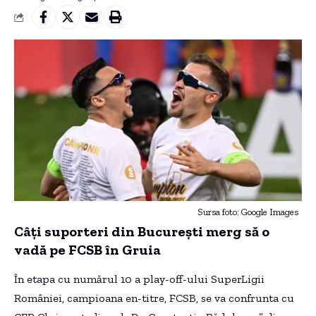
Sursa foto: Google Images
Câți suporteri din București merg să o
vadă pe FCSB în Gruia
În etapa cu numărul 10 a play-off-ului SuperLigii
României, campioana en-titre, FCSB, se va confrunta cu