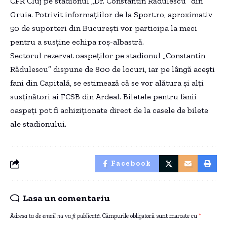
CFR Cluj pe stadionul „Dr. Constantin Rădulescu” din
Gruia. Potrivit informațiilor de la Sport.ro, aproximativ
50 de suporteri din București vor participa la meci
pentru a susține echipa roș-albastră.
Sectorul rezervat oaspeților pe stadionul „Constantin
Rădulescu” dispune de 800 de locuri, iar pe lângă acești
fani din Capitală, se estimează că se vor alătura și alți
susținători ai FCSB din Ardeal. Biletele pentru fanii
oaspeți pot fi achiziționate direct de la casele de bilete
ale stadionului.
Facebook
Lasa un comentariu
Adresa ta de email nu va fi publicată.
Câmpurile obligatorii sunt marcate cu
*