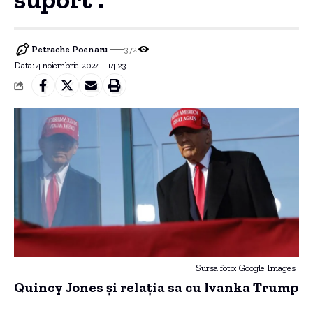
Petrache Poenaru
372
Data: 4 noiembrie 2024 - 14:23
Sursa foto: Google Images
Quincy Jones și relația sa cu Ivanka Trump