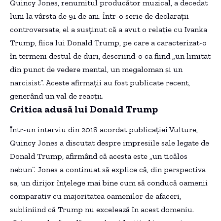
Quincy Jones, renumitul producător muzical, a decedat
luni la vârsta de 91 de ani. Într-o serie de declarații
controversate, el a susținut că a avut o relație cu Ivanka
Trump, fiica lui Donald Trump, pe care a caracterizat-o
în termeni destul de duri, descriind-o ca fiind „un limitat
din punct de vedere mental, un megaloman și un
narcisist”. Aceste afirmații au fost publicate recent,
generând un val de reacții.
Critica adusă lui Donald Trump
Într-un interviu din 2018 acordat publicației Vulture,
Quincy Jones a discutat despre impresiile sale legate de
Donald Trump, afirmând că acesta este „un ticălos
nebun”. Jones a continuat să explice că, din perspectiva
sa, un dirijor înțelege mai bine cum să conducă oamenii
comparativ cu majoritatea oamenilor de afaceri,
subliniind că Trump nu excelează în acest domeniu.