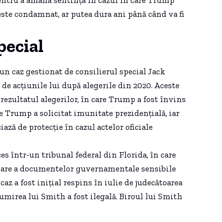
 este condamnat, ar putea dura ani până când va fi
pecial
un caz gestionat de consilierul special Jack
 de acțiunile lui după alegerile din 2020. Aceste
rezultatul alegerilor, în care Trump a fost învins
ce Trump a solicitat imunitate prezidențială, iar
ază de protecție în cazul actelor oficiale
s într-un tribunal federal din Florida, în care
oare a documentelor guvernamentale sensibile
caz a fost inițial respins în iulie de judecătoarea
umirea lui Smith a fost ilegală. Biroul lui Smith