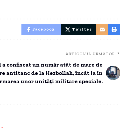
Facebook
Twitter
ARTICOLUL URMĂTOR
l a confiscat un număr atât de mare de
e antitanc de la Hezbollah, încât ia în
ormarea unor unități militare speciale.
u
*