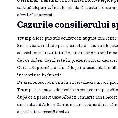
câștigă alegerile. În schimb, dacă acesta pierde și
efectiv încarcerat.
Cazurile consilierului s
Trump a fost pus sub acuzare în august 2023 într-
Smith, care include patru capete de acuzare legate
acuzații sunt rezultatul încercărilor de a schimba 
de Joe Biden. Cazul este în prezent blocat, deoare
Curtea Supremă a decis că foștii președinți benefici
întreprinse în funcție.
De asemenea, Jack Smith supervizează un alt proce
Trump este acuzat de gestionarea necorespunzăt
după ce a părăsit Casa Albă în ianuarie 2021. Acest 
districtuală Aileen Cannon, care a considerat că n
a contestat această decizie.