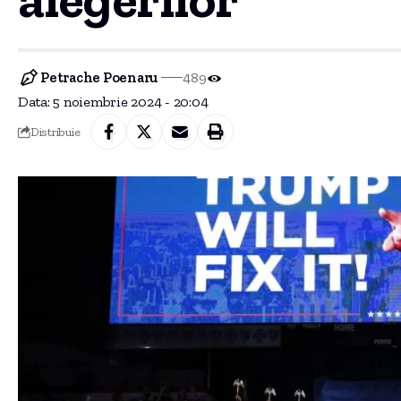
Petrache Poenaru
489
Data: 5 noiembrie 2024 - 20:04
Distribuie