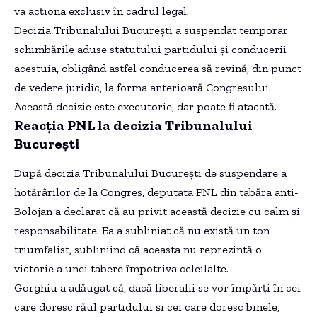
va acționa exclusiv în cadrul legal.
Decizia Tribunalului București a suspendat temporar
schimbările aduse statutului partidului și conducerii
acestuia, obligând astfel conducerea să revină, din punct
de vedere juridic, la forma anterioară Congresului.
Această decizie este executorie, dar poate fi atacată.
Reacția PNL la decizia Tribunalului
București
După decizia Tribunalului București de suspendare a
hotărârilor de la Congres, deputata PNL din tabăra anti-
Bolojan a declarat că au privit această decizie cu calm și
responsabilitate. Ea a subliniat că nu există un ton
triumfalist, subliniind că aceasta nu reprezintă o
victorie a unei tabere împotriva celeilalte.
Gorghiu a adăugat că, dacă liberalii se vor împărți în cei
care doresc răul partidului și cei care doresc binele,