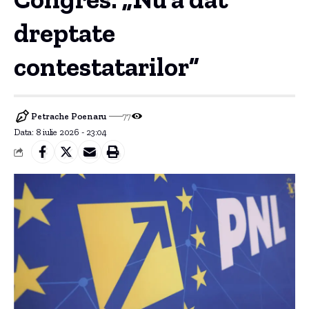
dreptate
contestatarilor”
Petrache Poenaru
77
Data: 8 iulie 2026 - 23:04