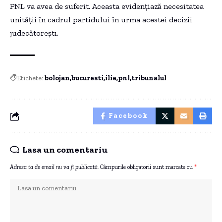
PNL va avea de suferit. Aceasta evidențiază necesitatea
unității în cadrul partidului în urma acestei decizii
judecătorești.
Etichete:
bolojan
bucuresti
ilie
pnl
tribunalul
Facebook
Lasa un comentariu
Adresa ta de email nu va fi publicată.
Câmpurile obligatorii sunt marcate cu
*