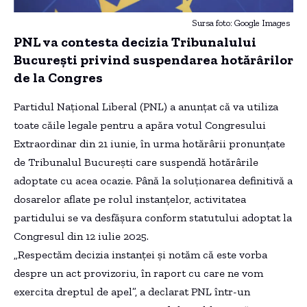
Sursa foto: Google Images
PNL va contesta decizia Tribunalului
București privind suspendarea hotărârilor
de la Congres
Partidul Național Liberal (PNL) a anunțat că va utiliza
toate căile legale pentru a apăra votul Congresului
Extraordinar din 21 iunie, în urma hotărârii pronunțate
de Tribunalul București care suspendă hotărârile
adoptate cu acea ocazie. Până la soluționarea definitivă a
dosarelor aflate pe rolul instanțelor, activitatea
partidului se va desfășura conform statutului adoptat la
Congresul din 12 iulie 2025.
„Respectăm decizia instanței și notăm că este vorba
despre un act provizoriu, în raport cu care ne vom
exercita dreptul de apel”, a declarat PNL într-un