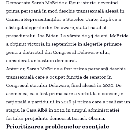
Democrata Sarah McBride a făcut istorie, devenind
prima persoană în mod deschis transsexuală aleasă în
Camera Reprezentanţilor a Statelor Unite, după ce a
câştigat alegerile din Delaware, statul natal al
preşedintelui Joe Biden. La vârsta de 34 de ani, McBride
a obţinut victoria în septembrie în alegerile primare
pentru districtul din Congres al Delaware-ului,
considerat un bastion democrat.
Anterior, Sarah McBride a fost prima persoană deschis
transsexuală care a ocupat funcţia de senator în
Congresul statului Delaware, fiind aleasă în 2020. De
asemenea, ea a fost prima care a vorbit la o convenţie
naţională a partidului în 2016 şi prima care a realizat un
stagiu la Casa Albă în 2012, în timpul administraţiei
fostului preşedinte democrat Barack Obama.
Prioritizarea problemelor esenţiale