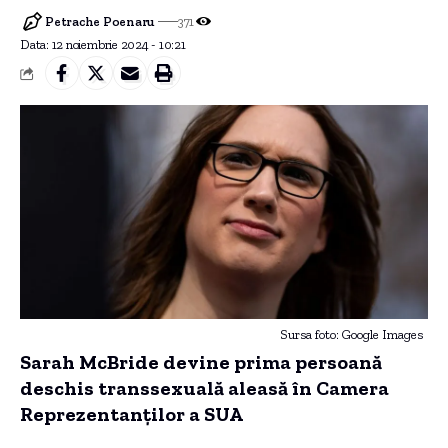
Petrache Poenaru
371
Data: 12 noiembrie 2024 - 10:21
Sursa foto: Google Images
Sarah McBride devine prima persoană
deschis transsexuală aleasă în Camera
Reprezentanţilor a SUA