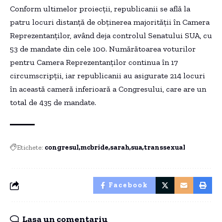
Conform ultimelor proiecţii, republicanii se află la
patru locuri distanţă de obţinerea majorităţii în Camera
Reprezentanţilor, având deja controlul Senatului SUA, cu
53 de mandate din cele 100. Numărătoarea voturilor
pentru Camera Reprezentanţilor continua în 17
circumscripţii, iar republicanii au asigurate 214 locuri
în această cameră inferioară a Congresului, care are un
total de 435 de mandate.
Etichete:
congresul
mcbride
sarah
sua
transsexual
Facebook
Lasa un comentariu