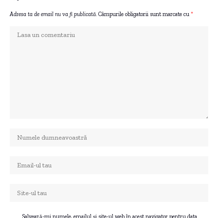
Adresa ta de email nu va fi publicată.
Câmpurile obligatorii sunt marcate cu
*
Salvează-mi numele, emailul și site-ul web în acest navigator pentru data