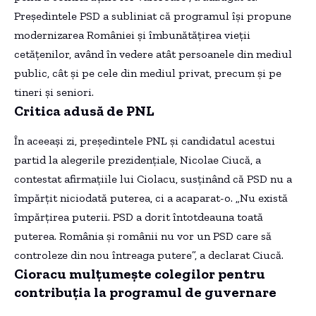
Președintele PSD a subliniat că programul își propune
modernizarea României și îmbunătățirea vieții
cetățenilor, având în vedere atât persoanele din mediul
public, cât și pe cele din mediul privat, precum și pe
tineri și seniori.
Critica adusă de PNL
În aceeași zi, președintele PNL și candidatul acestui
partid la alegerile prezidențiale, Nicolae Ciucă, a
contestat afirmațiile lui Ciolacu, susținând că PSD nu a
împărțit niciodată puterea, ci a acaparat-o. „Nu există
împărțirea puterii. PSD a dorit întotdeauna toată
puterea. România și românii nu vor un PSD care să
controleze din nou întreaga putere”, a declarat Ciucă.
Cioracu mulțumește colegilor pentru
contribuția la programul de guvernare