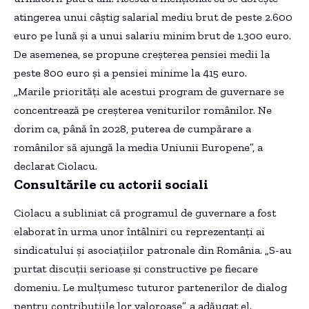
atingerea unui câștig salarial mediu brut de peste 2.600
euro pe lună și a unui salariu minim brut de 1.300 euro.
De asemenea, se propune creșterea pensiei medii la
peste 800 euro și a pensiei minime la 415 euro.
„Marile priorități ale acestui program de guvernare se
concentrează pe creșterea veniturilor românilor. Ne
dorim ca, până în 2028, puterea de cumpărare a
românilor să ajungă la media Uniunii Europene”, a
declarat Ciolacu.
Consultările cu actorii sociali
Ciolacu a subliniat că programul de guvernare a fost
elaborat în urma unor întâlniri cu reprezentanți ai
sindicatului și asociațiilor patronale din România. „S-au
purtat discuții serioase și constructive pe fiecare
domeniu. Le mulțumesc tuturor partenerilor de dialog
pentru contribuțiile lor valoroase”, a adăugat el.