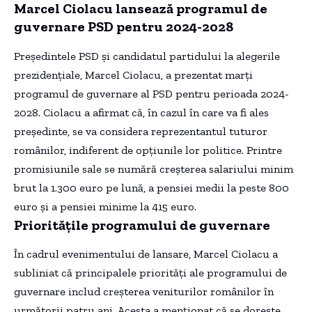
Marcel Ciolacu lansează programul de
guvernare PSD pentru 2024-2028
Președintele PSD și candidatul partidului la alegerile
prezidențiale, Marcel Ciolacu, a prezentat marți
programul de guvernare al PSD pentru perioada 2024-
2028. Ciolacu a afirmat că, în cazul în care va fi ales
președinte, se va considera reprezentantul tuturor
românilor, indiferent de opțiunile lor politice. Printre
promisiunile sale se numără creșterea salariului minim
brut la 1.300 euro pe lună, a pensiei medii la peste 800
euro și a pensiei minime la 415 euro.
Prioritățile programului de guvernare
În cadrul evenimentului de lansare, Marcel Ciolacu a
subliniat că principalele priorități ale programului de
guvernare includ creșterea veniturilor românilor în
următorii patru ani. Acesta a menționat că se dorește