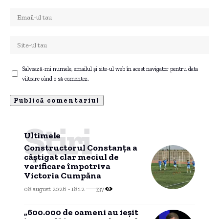
Salvează-mi numele, emailul și site-ul web în acest navigator pentru data
viitoare când o să comentez.
Știri
Ultimele
Constructorul Constanța a
câștigat clar meciul de
verificare împotriva
Victoria Cumpăna
08 august 2026 - 18:12
337
„600.000 de oameni au ieșit