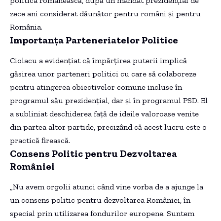
politica românească, după un mandat prezidențial de
zece ani considerat dăunător pentru români și pentru
România.
Importanța Parteneriatelor Politice
Ciolacu a evidențiat că împărțirea puterii implică
găsirea unor parteneri politici cu care să colaboreze
pentru atingerea obiectivelor comune incluse în
programul său prezidențial, dar și în programul PSD. El
a subliniat deschiderea față de ideile valoroase venite
din partea altor partide, precizând că acest lucru este o
practică firească.
Consens Politic pentru Dezvoltarea
României
„Nu avem orgolii atunci când vine vorba de a ajunge la
un consens politic pentru dezvoltarea României, în
special prin utilizarea fondurilor europene. Suntem