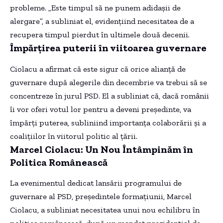
probleme. „Este timpul să ne punem adidașii de
alergare”, a subliniat el, evidențiind necesitatea de a
recupera timpul pierdut în ultimele două decenii.
Împărțirea puterii în viitoarea guvernare
Ciolacu a afirmat că este sigur că orice alianță de
guvernare după alegerile din decembrie va trebui să se
concentreze în jurul PSD. El a subliniat că, dacă românii
îi vor oferi votul lor pentru a deveni președinte, va
împărți puterea, subliniind importanța colaborării și a
coalițiilor în viitorul politic al țării.
Marcel Ciolacu: Un Nou Întâmpinăm în
Politica Românească
La evenimentul dedicat lansării programului de
guvernare al PSD, președintele formațiunii, Marcel
Ciolacu, a subliniat necesitatea unui nou echilibru în