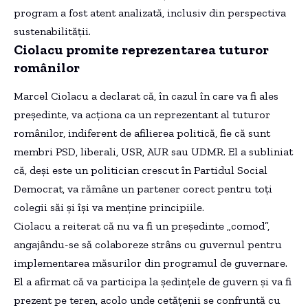
program a fost atent analizată, inclusiv din perspectiva
sustenabilității.
Ciolacu promite reprezentarea tuturor
românilor
Marcel Ciolacu a declarat că, în cazul în care va fi ales
președinte, va acționa ca un reprezentant al tuturor
românilor, indiferent de afilierea politică, fie că sunt
membri PSD, liberali, USR, AUR sau UDMR. El a subliniat
că, deși este un politician crescut în Partidul Social
Democrat, va rămâne un partener corect pentru toți
colegii săi și își va menține principiile.
Ciolacu a reiterat că nu va fi un președinte „comod”,
angajându-se să colaboreze strâns cu guvernul pentru
implementarea măsurilor din programul de guvernare.
El a afirmat că va participa la ședințele de guvern și va fi
prezent pe teren, acolo unde cetățenii se confruntă cu