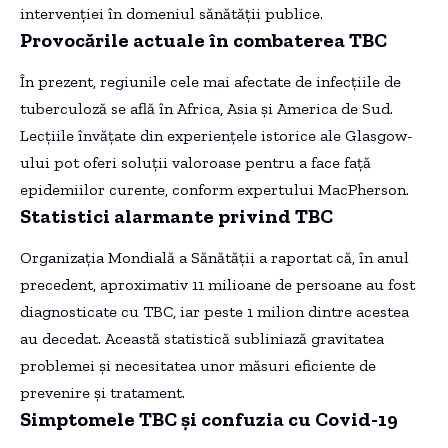
intervenției în domeniul sănătății publice.
Provocările actuale în combaterea TBC
În prezent, regiunile cele mai afectate de infecțiile de
tuberculoză se află în Africa, Asia și America de Sud.
Lecțiile învățate din experiențele istorice ale Glasgow-
ului pot oferi soluții valoroase pentru a face față
epidemiilor curente, conform expertului MacPherson.
Statistici alarmante privind TBC
Organizația Mondială a Sănătății a raportat că, în anul
precedent, aproximativ 11 milioane de persoane au fost
diagnosticate cu TBC, iar peste 1 milion dintre acestea
au decedat. Această statistică subliniază gravitatea
problemei și necesitatea unor măsuri eficiente de
prevenire și tratament.
Simptomele TBC și confuzia cu Covid-19