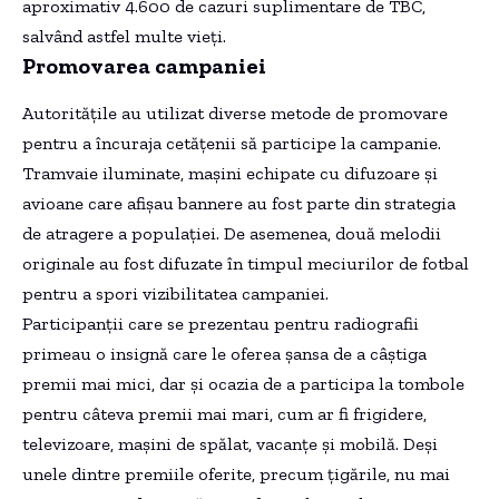
aproximativ 4.600 de cazuri suplimentare de TBC,
salvând astfel multe vieți.
Promovarea campaniei
Autoritățile au utilizat diverse metode de promovare
pentru a încuraja cetățenii să participe la campanie.
Tramvaie iluminate, mașini echipate cu difuzoare și
avioane care afișau bannere au fost parte din strategia
de atragere a populației. De asemenea, două melodii
originale au fost difuzate în timpul meciurilor de fotbal
pentru a spori vizibilitatea campaniei.
Participanții care se prezentau pentru radiografii
primeau o insignă care le oferea șansa de a câștiga
premii mai mici, dar și ocazia de a participa la tombole
pentru câteva premii mai mari, cum ar fi frigidere,
televizoare, mașini de spălat, vacanțe și mobilă. Deși
unele dintre premiile oferite, precum țigările, nu mai