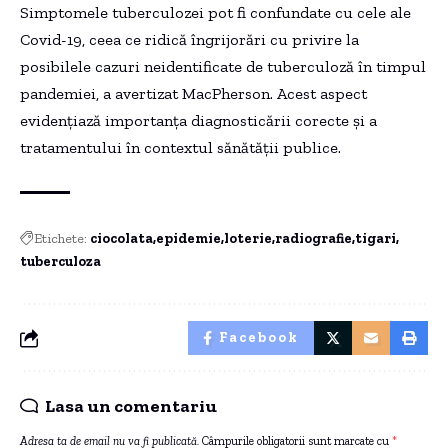
Simptomele tuberculozei pot fi confundate cu cele ale
Covid-19, ceea ce ridică îngrijorări cu privire la
posibilele cazuri neidentificate de tuberculoză în timpul
pandemiei, a avertizat MacPherson. Acest aspect
evidențiază importanța diagnosticării corecte și a
tratamentului în contextul sănătății publice.
Etichete:
ciocolata
epidemie
loterie
radiografie
tigari
tuberculoza
Facebook
Lasa un comentariu
Adresa ta de email nu va fi publicată.
Câmpurile obligatorii sunt marcate cu
*