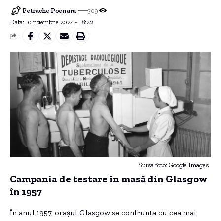
Petrache Poenaru
309
Data: 10 noiembrie 2024 - 18:22
Sursa foto: Google Images
Campania de testare în masă din Glasgow
în 1957
În anul 1957, orașul Glasgow se confrunta cu cea mai