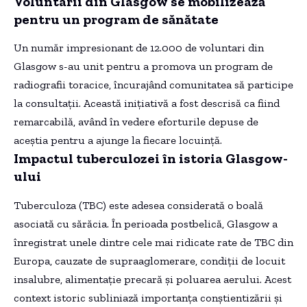
Voluntarii din Glasgow se mobilizează
pentru un program de sănătate
Un număr impresionant de 12.000 de voluntari din
Glasgow s-au unit pentru a promova un program de
radiografii toracice, încurajând comunitatea să participe
la consultații. Această inițiativă a fost descrisă ca fiind
remarcabilă, având în vedere eforturile depuse de
aceștia pentru a ajunge la fiecare locuință.
Impactul tuberculozei în istoria Glasgow-
ului
Tuberculoza (TBC) este adesea considerată o boală
asociată cu sărăcia. În perioada postbelică, Glasgow a
înregistrat unele dintre cele mai ridicate rate de TBC din
Europa, cauzate de supraaglomerare, condiții de locuit
insalubre, alimentație precară și poluarea aerului. Acest
context istoric subliniază importanța conștientizării și