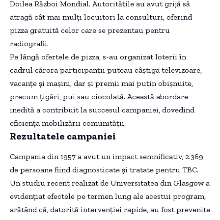
Doilea Război Mondial. Autoritățile au avut grijă să
atragă cât mai mulți locuitori la consulturi, oferind
pizza gratuită celor care se prezentau pentru
radiografii.
Pe lângă ofertele de pizza, s-au organizat loterii în
cadrul cărora participanții puteau câștiga televizoare,
vacanțe și mașini, dar și premii mai puțin obișnuite,
precum țigări, pui sau ciocolată. Această abordare
inedită a contribuit la succesul campaniei, dovedind
eficiența mobilizării comunității.
Rezultatele campaniei
Campania din 1957 a avut un impact semnificativ, 2.369
de persoane fiind diagnosticate și tratate pentru TBC.
Un studiu recent realizat de Universitatea din Glasgow a
evidențiat efectele pe termen lung ale acestui program,
arătând că, datorită intervenției rapide, au fost prevenite