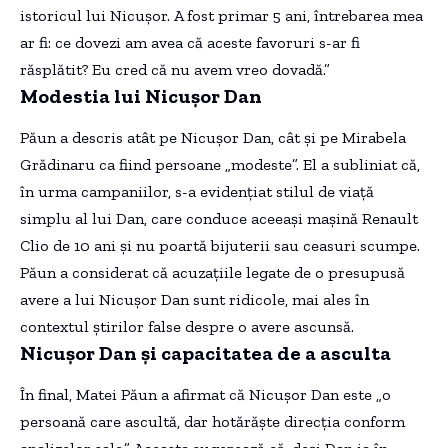
istoricul lui Nicușor. A fost primar 5 ani, întrebarea mea
ar fi: ce dovezi am avea că aceste favoruri s-ar fi
răsplătit? Eu cred că nu avem vreo dovadă.”
Modestia lui Nicușor Dan
Păun a descris atât pe Nicușor Dan, cât și pe Mirabela
Grădinaru ca fiind persoane „modeste”. El a subliniat că,
în urma campaniilor, s-a evidențiat stilul de viață
simplu al lui Dan, care conduce aceeași mașină Renault
Clio de 10 ani și nu poartă bijuterii sau ceasuri scumpe.
Păun a considerat că acuzațiile legate de o presupusă
avere a lui Nicușor Dan sunt ridicole, mai ales în
contextul știrilor false despre o avere ascunsă.
Nicușor Dan și capacitatea de a asculta
În final, Matei Păun a afirmat că Nicușor Dan este „o
persoană care ascultă, dar hotărăște direcția conform