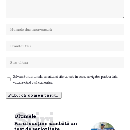
Salvează-mi numele, emailul și site-ul web în acest navigator pentru data
viitoare când o să comentez.
Știri
Ultimele
Farul susține sâmbătă un
test de seriozitate