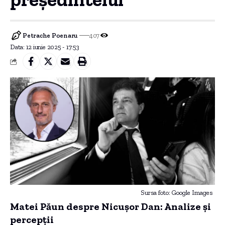
Petrache Poenaru
407
Data: 12 iunie 2025 - 17:53
Sursa foto: Google Images
Matei Păun despre Nicușor Dan: Analize și
percepții