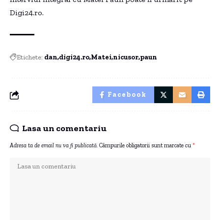
Digi24.ro.
Etichete:
dan
digi24.ro
Matei
nicusor
paun
Facebook
Lasa un comentariu
Adresa ta de email nu va fi publicată.
Câmpurile obligatorii sunt marcate cu
*