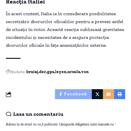
Reacția Italiei
În acest context, Italia ia în considerare posibilitatea
secretizării zborurilor oficialilor pentru a preveni astfel
de situații în viitor. Această reacție subliniază gravitatea
incidentului și necesitatea de a asigura protecția
zborurilor oficiale în fața amenințărilor externe.
Etichete:
bruiaj
der
gps
leyen
ursula
von
Facebook
Lasa un comentariu
Adresa ta de email nu va fi publicată.
Câmpurile obligatorii sunt marcate cu
*