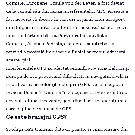
Comisiei Europene, Ursula von der Leyen, a fost deviat
de la cursul său din cauza interferențelor GPS. Aceasta a
fost nevoită să zboare în cercuri în jurul unui aeroport
din Bulgaria înainte ca pilotul să reușească să aterizeze
folosind hărți pe hârtie. Purtătorul de cuvânt al
Comisiei, Arianna Podesta, a sugerat că întrebarea
privind o posibilă implicare a Rusiei ar trebui adresată
acestei țări.
Interferențele GPS au afectat semnificativ zona Balticii și
Europa de Est, provocând dificultăți în navigația civilă și
în utilizarea armelor ghidate prin GPS. De la începutul
invaziei Rusiei în Ucraina în 2022, aceste interferențe au
devenit tot mai frecvente, generând haos în operațiunile
care depind de semnalele GPS.
Ce este bruiajul GPS?
Sateliții GPS transmit date de poziție și sincronizare din