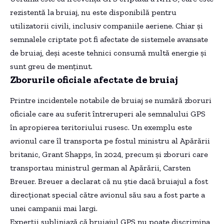
rezistentă la bruiaj, nu este disponibilă pentru
utilizatorii civili, inclusiv companiile aeriene. Chiar și
semnalele criptate pot fi afectate de sistemele avansate
de bruiaj, deși aceste tehnici consumă multă energie și
sunt greu de menținut.
Zborurile oficiale afectate de bruiaj
Printre incidentele notabile de bruiaj se numără zboruri
oficiale care au suferit întreruperi ale semnalului GPS
în apropierea teritoriului rusesc. Un exemplu este
avionul care îl transporta pe fostul ministru al Apărării
britanic, Grant Shapps, în 2024, precum și zboruri care
transportau ministrul german al Apărării, Carsten
Breuer. Breuer a declarat că nu știe dacă bruiajul a fost
direcționat special către avionul său sau a fost parte a
unei campanii mai largi.
Experții subliniază că bruiajul GPS nu poate discrimina