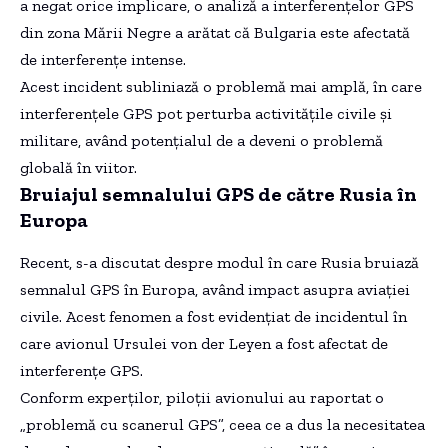
a negat orice implicare, o analiză a interferențelor GPS
din zona Mării Negre a arătat că Bulgaria este afectată
de interferențe intense.
Acest incident subliniază o problemă mai amplă, în care
interferențele GPS pot perturba activitățile civile și
militare, având potențialul de a deveni o problemă
globală în viitor.
Bruiajul semnalului GPS de către Rusia în
Europa
Recent, s-a discutat despre modul în care Rusia bruiază
semnalul GPS în Europa, având impact asupra aviației
civile. Acest fenomen a fost evidențiat de incidentul în
care avionul Ursulei von der Leyen a fost afectat de
interferențe GPS.
Conform experților, piloții avionului au raportat o
„problemă cu scanerul GPS”, ceea ce a dus la necesitatea