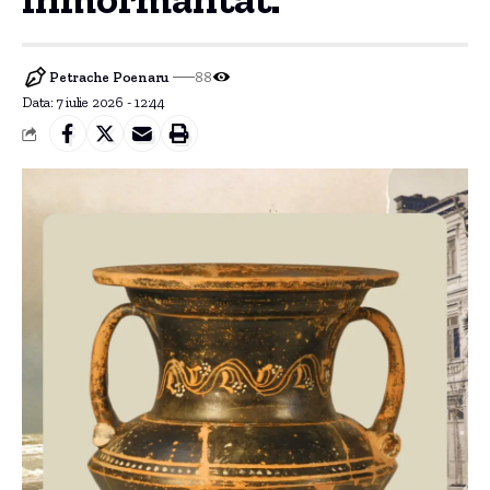
Petrache Poenaru
88
Data: 7 iulie 2026 - 12:44