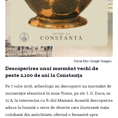
Sursa foto: Google Images
Descoperirea unui mormânt vechi de
peste 2.100 de ani la Constanța
Pe 7 iulie 2016, arheologii au descoperit un mormânt de
incinerație elenistică în zona Tomis, pe str. I. G. Duca, nr.
21 A, la intersecția cu B-dul Mamaia. Această descoperire
aduce la lumină o serie de obiecte care ilustrează viața
cotidiană din antichitate, oferind o fereastră spre