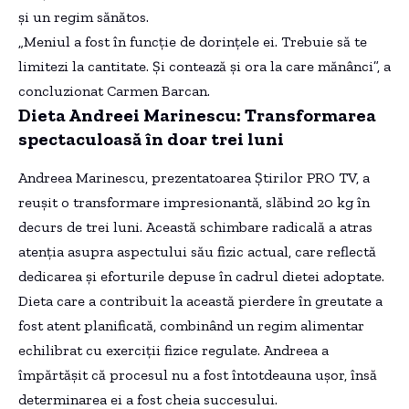
și un regim sănătos.
„Meniul a fost în funcție de dorințele ei. Trebuie să te
limitezi la cantitate. Și contează și ora la care mănânci”, a
concluzionat Carmen Barcan.
Dieta Andreei Marinescu: Transformarea
spectaculoasă în doar trei luni
Andreea Marinescu, prezentatoarea Știrilor PRO TV, a
reușit o transformare impresionantă, slăbind 20 kg în
decurs de trei luni. Această schimbare radicală a atras
atenția asupra aspectului său fizic actual, care reflectă
dedicarea și eforturile depuse în cadrul dietei adoptate.
Dieta care a contribuit la această pierdere în greutate a
fost atent planificată, combinând un regim alimentar
echilibrat cu exerciții fizice regulate. Andreea a
împărtășit că procesul nu a fost întotdeauna ușor, însă
determinarea ei a fost cheia succesului.