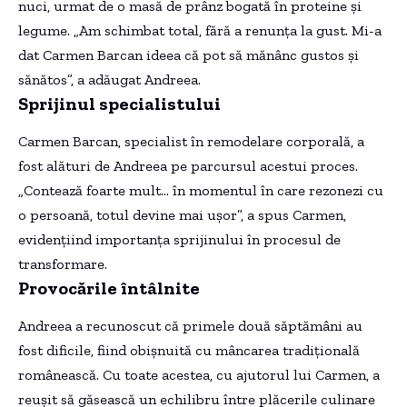
nuci, urmat de o masă de prânz bogată în proteine și
legume. „Am schimbat total, fără a renunța la gust. Mi-a
dat Carmen Barcan ideea că pot să mănânc gustos și
sănătos”, a adăugat Andreea.
Sprijinul specialistului
Carmen Barcan, specialist în remodelare corporală, a
fost alături de Andreea pe parcursul acestui proces.
„Contează foarte mult… în momentul în care rezonezi cu
o persoană, totul devine mai ușor”, a spus Carmen,
evidențiind importanța sprijinului în procesul de
transformare.
Provocările întâlnite
Andreea a recunoscut că primele două săptămâni au
fost dificile, fiind obișnuită cu mâncarea tradițională
românească. Cu toate acestea, cu ajutorul lui Carmen, a
reușit să găsească un echilibru între plăcerile culinare