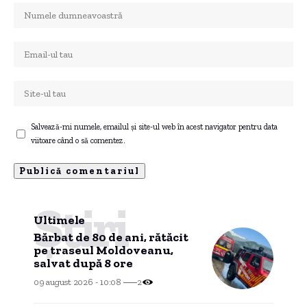
Salvează-mi numele, emailul și site-ul web în acest navigator pentru data
viitoare când o să comentez.
Știri
Ultimele
Bărbat de 80 de ani, rătăcit
pe traseul Moldoveanu,
salvat după 8 ore
09 august 2026 - 10:08
2