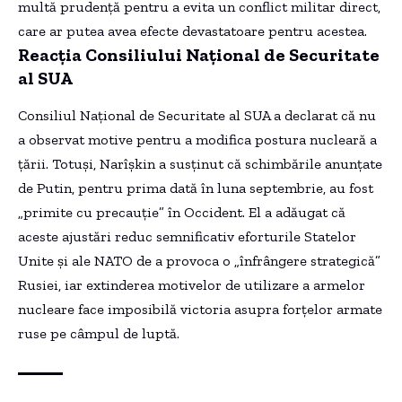
multă prudență pentru a evita un conflict militar direct,
care ar putea avea efecte devastatoare pentru acestea.
Reacția Consiliului Național de Securitate
al SUA
Consiliul Național de Securitate al SUA a declarat că nu
a observat motive pentru a modifica postura nucleară a
țării. Totuși, Narîșkin a susținut că schimbările anunțate
de Putin, pentru prima dată în luna septembrie, au fost
„primite cu precauție” în Occident. El a adăugat că
aceste ajustări reduc semnificativ eforturile Statelor
Unite și ale NATO de a provoca o „înfrângere strategică”
Rusiei, iar extinderea motivelor de utilizare a armelor
nucleare face imposibilă victoria asupra forțelor armate
ruse pe câmpul de luptă.