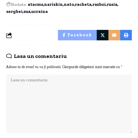
Etichete:
atacms
nariskin
nato
racheta
razboi
rusia
serghei
sua
ucraina
Facebook
Lasa un comentariu
Adresa ta de email nu va fi publicată.
Câmpurile obligatorii sunt marcate cu
*