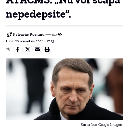
nepedepsite”.
Petrache Poenaru
340
Data: 20 noiembrie 2024 - 17:23
Sursa foto: Google Images