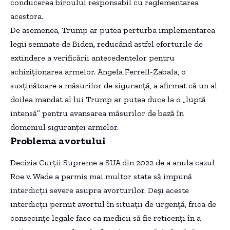
conducerea biroului responsabil cu reglementarea
acestora.
De asemenea, Trump ar putea perturba implementarea
legii semnate de Biden, reducând astfel eforturile de
extindere a verificării antecedentelor pentru
achiziționarea armelor. Angela Ferrell-Zabala, o
susținătoare a măsurilor de siguranță, a afirmat că un al
doilea mandat al lui Trump ar putea duce la o „luptă
intensă” pentru avansarea măsurilor de bază în
domeniul siguranței armelor.
Problema avortului
Decizia Curții Supreme a SUA din 2022 de a anula cazul
Roe v. Wade a permis mai multor state să impună
interdicții severe asupra avorturilor. Deși aceste
interdicții permit avortul în situații de urgență, frica de
consecințe legale face ca medicii să fie reticenți în a