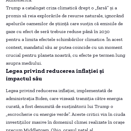
Trump a catalogat criza climatică drept o „farsă” și a
promis să reia explorările de resurse naturale, ignorând
apelurile oamenilor de știință care susțin că emisiile de
gaze cu efect de seră trebuie reduse până în 2030
pentru a limita efectele schimbărilor climatice. În acest
context, mandatul său ar putea coincide cu un moment
crucial pentru planeta noastră, cu efecte pe termen lung
asupra mediului.
Legea privind reducerea inflației și
impactul său
Legea privind reducerea inflației, implementată de
administrația Biden, care vizează tranziția către energia
curată, a fost denumită de susținătorii lui Trump o
„escrocherie cu energie verde”. Aceste critici vin în ciuda
investițiilor masive în domeniul climei realizate în orașe
precum Middletown, Ohio, orașul natal al