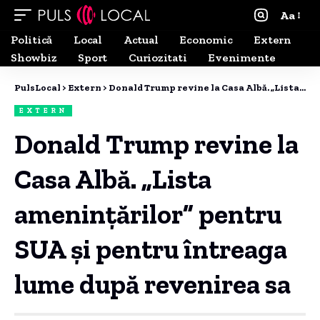
Aa
Politică
Local
Actual
Economic
Extern
Showbiz
Sport
Curiozitati
Evenimente
PulsLocal
>
Extern
>
Donald Trump revine la Casa Albă. „Lista amenințărilor” pentru SUA și pentru întreaga lume după revenirea sa
EXTERN
Donald Trump revine la
Casa Albă. „Lista
amenințărilor” pentru
SUA și pentru întreaga
lume după revenirea sa