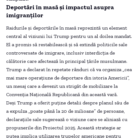
Deportări în masă și impactul asupra
imigranților
Raidurile și deportările în masă reprezintă un element
central al viziunii lui Trump pentru un al doilea mandat.
El a promis să restabilească și să extindă politicile sale
controversate de imigrare, inclusiv interdicția de
călătorie care afectează în principal țările musulmane.
Trump a declarat în repetate rânduri că va organiza „cea
mai mare operațiune de deportare din istoria Americii”,
un mesaj care a devenit un strigăt de mobilizare la
Convenția Națională Republicană din această vară.
Deși Trump a oferit puține detalii despre planul său de
a expulza „poate până la 20 de milioane” de persoane,
declarațiile sale sugerează o viziune care se aliniază cu
propunerile din Proiectul 2025. Această strategie ar
putea implica utilizarea trupelor americane pentru