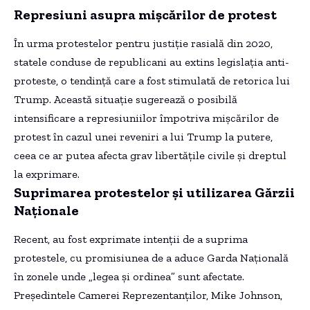
Represiuni asupra mișcărilor de protest
În urma protestelor pentru justiție rasială din 2020,
statele conduse de republicani au extins legislația anti-
proteste, o tendință care a fost stimulată de retorica lui
Trump. Această situație sugerează o posibilă
intensificare a represiuniilor împotriva mișcărilor de
protest în cazul unei reveniri a lui Trump la putere,
ceea ce ar putea afecta grav libertățile civile și dreptul
la exprimare.
Suprimarea protestelor și utilizarea Gărzii
Naționale
Recent, au fost exprimate intenții de a suprima
protestele, cu promisiunea de a aduce Garda Națională
în zonele unde „legea și ordinea” sunt afectate.
Președintele Camerei Reprezentanților, Mike Johnson,