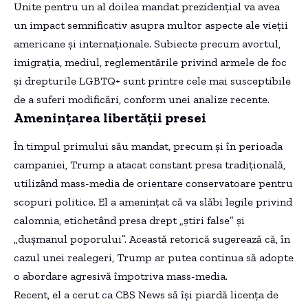
Unite pentru un al doilea mandat prezidențial va avea
un impact semnificativ asupra multor aspecte ale vieții
americane și internaționale. Subiecte precum avortul,
imigrația, mediul, reglementările privind armele de foc
și drepturile LGBTQ+ sunt printre cele mai susceptibile
de a suferi modificări, conform unei analize recente.
Amenințarea libertății presei
În timpul primului său mandat, precum și în perioada
campaniei, Trump a atacat constant presa tradițională,
utilizând mass-media de orientare conservatoare pentru
scopuri politice. El a amenințat că va slăbi legile privind
calomnia, etichetând presa drept „știri false” și
„dușmanul poporului”. Această retorică sugerează că, în
cazul unei realegeri, Trump ar putea continua să adopte
o abordare agresivă împotriva mass-media.
Recent, el a cerut ca CBS News să își piardă licența de