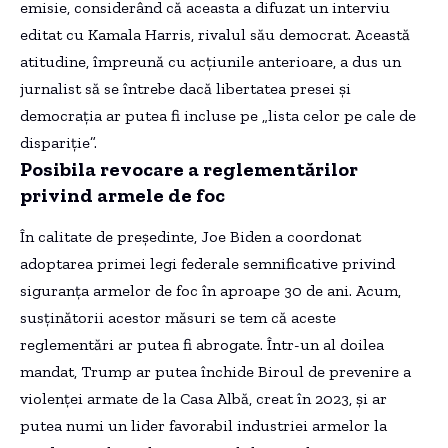
emisie, considerând că aceasta a difuzat un interviu
editat cu Kamala Harris, rivalul său democrat. Această
atitudine, împreună cu acțiunile anterioare, a dus un
jurnalist să se întrebe dacă libertatea presei și
democrația ar putea fi incluse pe „lista celor pe cale de
dispariție”.
Posibila revocare a reglementărilor
privind armele de foc
În calitate de președinte, Joe Biden a coordonat
adoptarea primei legi federale semnificative privind
siguranța armelor de foc în aproape 30 de ani. Acum,
susținătorii acestor măsuri se tem că aceste
reglementări ar putea fi abrogate. Într-un al doilea
mandat, Trump ar putea închide Biroul de prevenire a
violenței armate de la Casa Albă, creat în 2023, și ar
putea numi un lider favorabil industriei armelor la