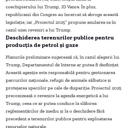
coechipierului lui Trump, JD Vance. În plus,
republicanii din Congres au încercat să abroge această
legislație, iar „Proiectul 2025” propune anularea sa în
cazul unei reveniri a lui Trump.
Deschiderea terenurilor publice pentru
producția de petrol și gaze
Planurile preliminare sugerează că, în cazul alegerii lui
Trump, Departamentul de Interne ar putea fi desființat.
Această agenție este responsabilă pentru gestionarea
parcurilor naționale, refugii de animale sălbatice și
protejarea speciilor pe cale de dispariție. Proiectul 2025
preconizează o revenire la agenda energetică a lui
Trump, ceea ce ar putea conduce la slăbirea
reglementărilor de mediu și la o deschidere fără
precedent a terenurilor publice pentru exploatarea
resurselor naturale.