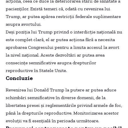
acționa, ceea ce duce la deteriorarea stării de sănătate a
pacienților. Există temeri că, odată cu revenirea lui
Trump, ar putea apărea restricții federale suplimentare
asupra avortului.
Deși poziția lui Trump privind o interdicție națională nu
este complet clară, el ar putea acționa fără a necesita
aprobarea Congresului pentru a limita accesul la avort
la nivel național. Aceste dezvoltări ar putea avea
consecințe semnificative asupra drepturilor
reproductive în Statele Unite.
Concluzie
Revenirea lui Donald Trump la putere ar putea aduce
schimbări semnificative în diverse domenii, de la
libertatea presei și reglementările privind armele de foc,
până la drepturile reproductive. Monitorizarea acestor
evoluții va fi esențială în perioada următoare.