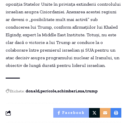
opoziția Statelor Unite în privința extinderii controlului
israelian asupra Cisiordaniei. Anexarea acestei regiuni
ar deveni o „posibilitate mult mai activă” sub
conducerea lui Trump, conform afirmațiilor lui Khaled
Elgindy, expert la Middle East Institute. Totuși, nu este
clar dacă o victorie a lui Trump ar conduce la o
colaborare între premierul israelian și SUA pentru un
atac decisiv asupra programului nuclear al Iranului, un
obiectiv de lungă durată pentru liderul israelian.
Etichete:
donald
pericole
schimbari
sua
trump
Facebook