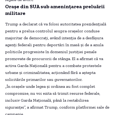
Orașe din SUA sub amenințarea preluării
militare
Trump a declarat că va folosi autoritatea prezidențială
pentru a prelua controlul asupra orașelor conduse
majoritar de democrați, având intenția de a desfășura
agenți federali pentru deportări în masă și de a anula
politicile progresiste în domeniul justiției penale
promovate de procurorii de stânga. El a afirmat că va
activa Garda Națională pentru a combate protestele
urbane și criminalitatea, acționând fără a aștepta
solicitările primarilor sau guvernatorilor.
„În orașele unde legea și ordinea au fost complet
compromise, nu voi ezita să trimit resurse federale,
inclusiv Garda Națională, până la restabilirea
siguranței”, a afirmat Trump, conform platformei sale de
campanie.