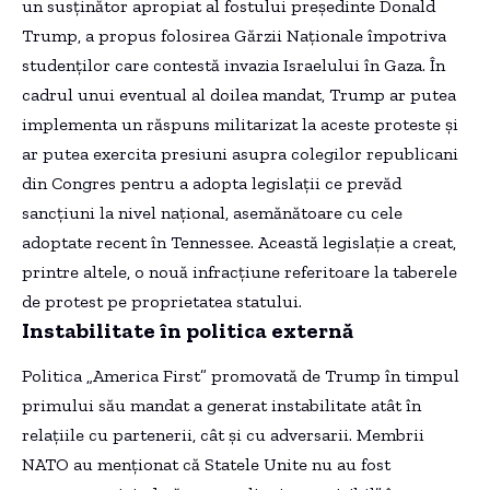
un susținător apropiat al fostului președinte Donald
Trump, a propus folosirea Gărzii Naționale împotriva
studenților care contestă invazia Israelului în Gaza. În
cadrul unui eventual al doilea mandat, Trump ar putea
implementa un răspuns militarizat la aceste proteste și
ar putea exercita presiuni asupra colegilor republicani
din Congres pentru a adopta legislații ce prevăd
sancțiuni la nivel național, asemănătoare cu cele
adoptate recent în Tennessee. Această legislație a creat,
printre altele, o nouă infracțiune referitoare la taberele
de protest pe proprietatea statului.
Instabilitate în politica externă
Politica „America First” promovată de Trump în timpul
primului său mandat a generat instabilitate atât în
relațiile cu partenerii, cât și cu adversarii. Membrii
NATO au menționat că Statele Unite nu au fost