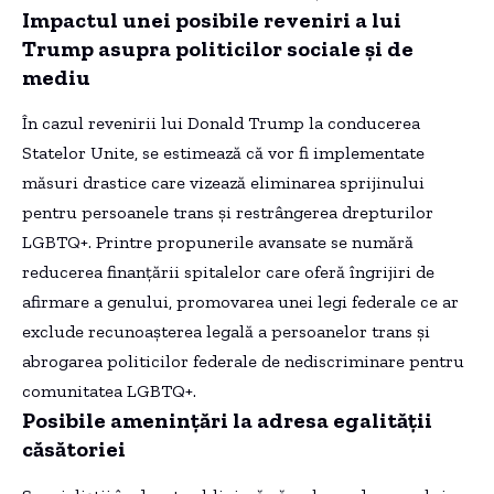
Impactul unei posibile reveniri a lui
Trump asupra politicilor sociale și de
mediu
În cazul revenirii lui Donald Trump la conducerea
Statelor Unite, se estimează că vor fi implementate
măsuri drastice care vizează eliminarea sprijinului
pentru persoanele trans și restrângerea drepturilor
LGBTQ+. Printre propunerile avansate se numără
reducerea finanțării spitalelor care oferă îngrijiri de
afirmare a genului, promovarea unei legi federale ce ar
exclude recunoașterea legală a persoanelor trans și
abrogarea politicilor federale de nediscriminare pentru
comunitatea LGBTQ+.
Posibile amenințări la adresa egalității
căsătoriei