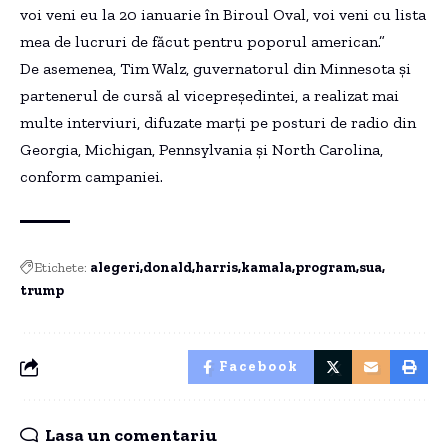
voi veni eu la 20 ianuarie în Biroul Oval, voi veni cu lista
mea de lucruri de făcut pentru poporul american.”
De asemenea, Tim Walz, guvernatorul din Minnesota și
partenerul de cursă al vicepreședintei, a realizat mai
multe interviuri, difuzate marți pe posturi de radio din
Georgia, Michigan, Pennsylvania și North Carolina,
conform campaniei.
Etichete:
alegeri
donald
harris
kamala
program
sua
trump
Facebook
Lasa un comentariu