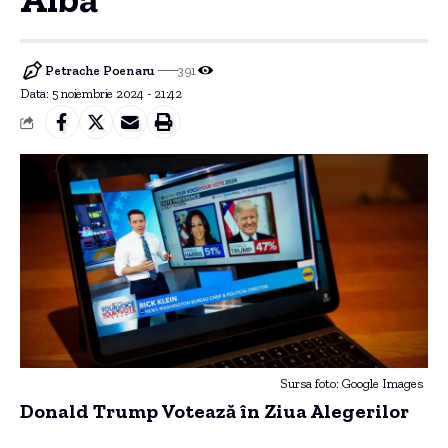
Petrache Poenaru
391
Data: 5 noiembrie 2024 - 21:42
Sursa foto: Google Images
Donald Trump Votează în Ziua Alegerilor