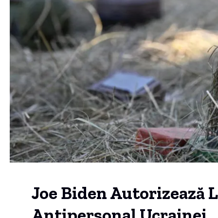
Joe Biden Autorizează 
Antipersonal Ucrainei