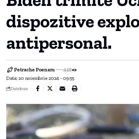
dispozitive explo
antipersonal.
Petrache Poenaru
448
Data: 20 noiembrie 2024 - 09:55
Distribuie