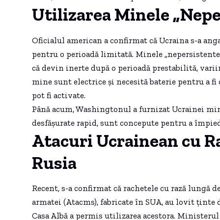
Utilizarea Minele „Nepe
Oficialul american a confirmat că Ucraina s-a anga
pentru o perioadă limitată. Minele „nepersistente”
că devin inerte după o perioadă prestabilită, vari
mine sunt electrice și necesită baterie pentru a fi
pot fi activate.
Până acum, Washingtonul a furnizat Ucrainei mine 
desfășurate rapid, sunt concepute pentru a împiedi
Atacuri Ucrainean cu R
Rusia
Recent, s-a confirmat că rachetele cu rază lungă de
armatei (Atacms), fabricate în SUA, au lovit ținte d
Casa Albă a permis utilizarea acestora. Ministerul 