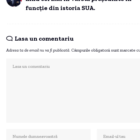
funcție din istoria SUA.
Lasa un comentariu
Adresa ta de email nu va fi publicată.
Câmpurile obligatorii sunt marcate c