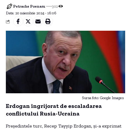
Petrache Poenaru
302
Data: 20 noiembrie 2024 - 16:06
Sursa foto: Google Images
Erdogan îngrijorat de escaladarea
conflictului Rusia-Ucraina
Președintele turc, Recep Tayyip Erdogan, și-a exprimat