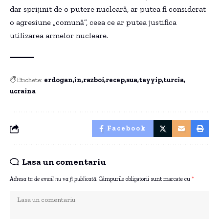
dar sprijinit de o putere nucleară, ar putea fi considerat
o agresiune „comună”, ceea ce ar putea justifica
utilizarea armelor nucleare.
Etichete:
erdogan
în
razboi
recep
sua
tayyip
turcia
ucraina
Facebook
Lasa un comentariu
Adresa ta de email nu va fi publicată.
Câmpurile obligatorii sunt marcate cu
*