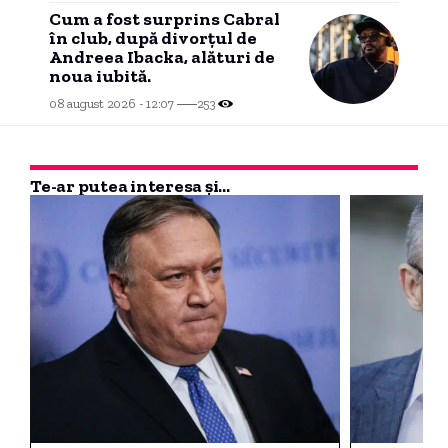
Cum a fost surprins Cabral
în club, după divorțul de
Andreea Ibacka, alături de
noua iubită.
08 august 2026 - 12:07
253
Te-ar putea interesa și...