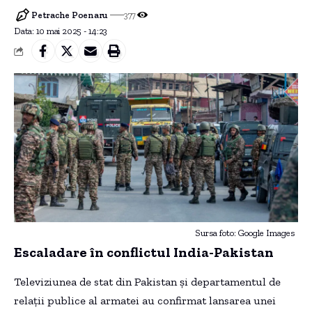
Petrache Poenaru
377
Data: 10 mai 2025 - 14:23
Sursa foto: Google Images
Escaladare în conflictul India-Pakistan
Televiziunea de stat din Pakistan și departamentul de
relații publice al armatei au confirmat lansarea unei